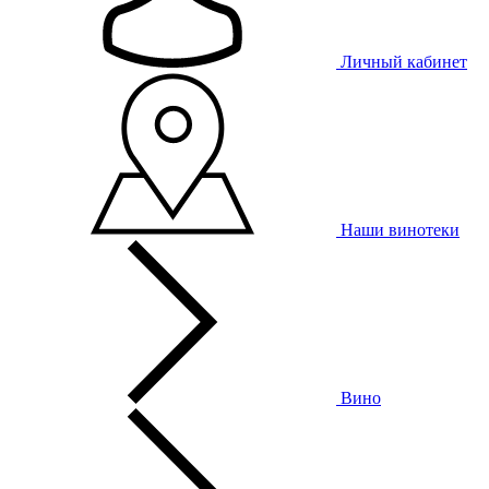
Личный кабинет
Наши винотеки
Вино