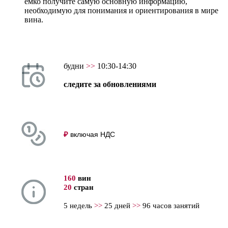
ёмко получите самую основную информацию,
необходимую для понимания и ориентирования в мире
вина.
будни
>>
10:30-14:30
следите за обновлениями
включая НДС
₽
160
вин
20
стран
5 недель
>>
25 дней
>>
96 часов занятий