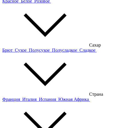
Красное
Белое
Розовое
Сахар
Брют
Сухое
Полусухое
Полусладкое
Сладкое
Страна
Франция
Италия
Испания
Южная Африка