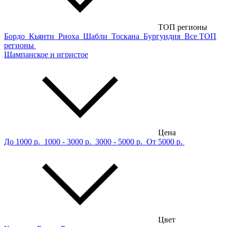
ТОП регионы
Бордо
Кьянти
Риоха
Шабли
Тоскана
Бургундия
Все ТОП
регионы
Шампанское и игристое
Цена
До 1000 р.
1000 - 3000 р.
3000 - 5000 р.
От 5000 р.
Цвет