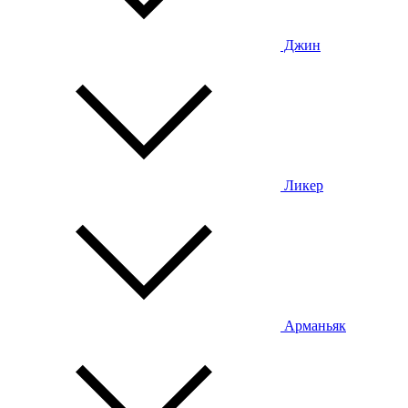
Джин
Ликер
Арманьяк