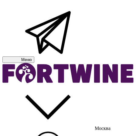
Меню
Москва