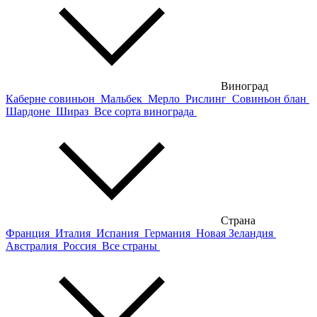
Виноград
Каберне совиньон
Мальбек
Мерло
Рислинг
Совиньон блан
Шардоне
Шираз
Все сорта винограда
Страна
Франция
Италия
Испания
Германия
Новая Зеландия
Австралия
Россия
Все страны