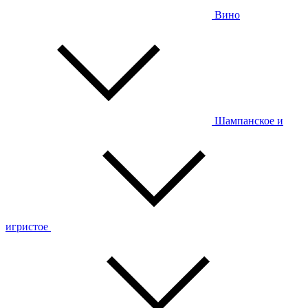
Вино
Шампанское и
игристое