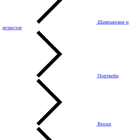
Шампанское и
игристое
Портвейн
Виски