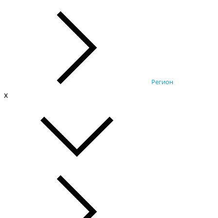
Регион
x