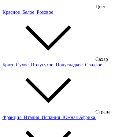
Цвет
Красное
Белое
Розовое
Сахар
Брют
Сухое
Полусухое
Полусладкое
Сладкое
Страна
Франция
Италия
Испания
Южная Африка