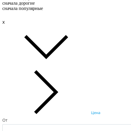
сначала дорогие
сначала популярные
x
Цена
От