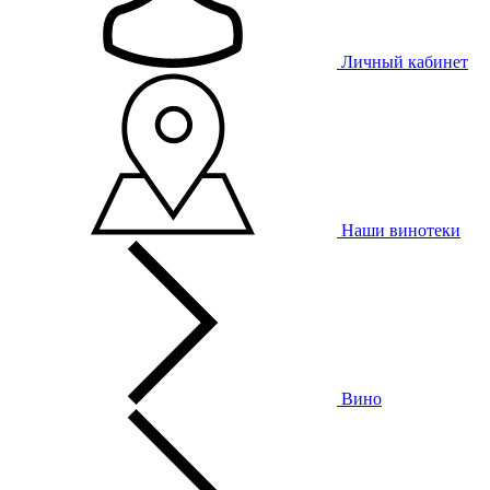
Личный кабинет
Наши винотеки
Вино