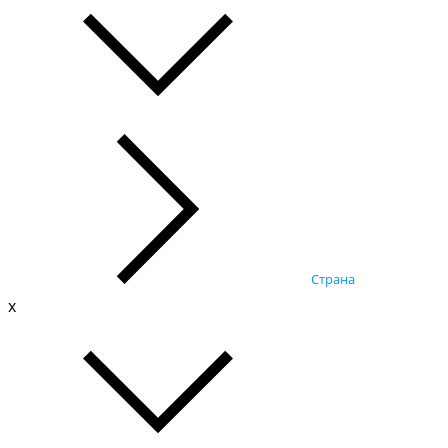
Страна
x