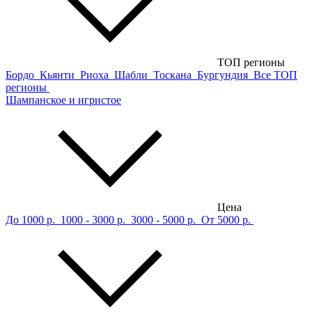
ТОП регионы
Бордо
Кьянти
Риоха
Шабли
Тоскана
Бургундия
Все ТОП
регионы
Шампанское и игристое
Цена
До 1000 р.
1000 - 3000 р.
3000 - 5000 р.
От 5000 р.