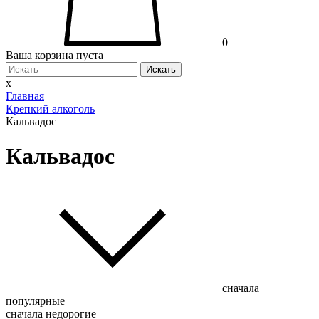
0
Ваша корзина пуста
Искать
x
Главная
Крепкий алкоголь
Кальвадос
Кальвадос
сначала
популярные
сначала недорогие