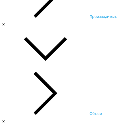
Производитель
x
Объем
x