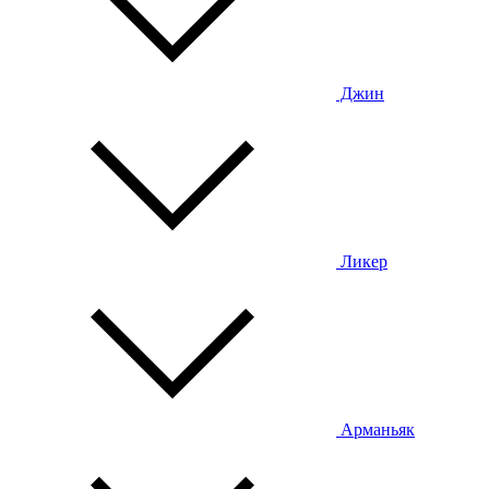
Джин
Ликер
Арманьяк