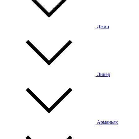
Джин
Ликер
Арманьяк