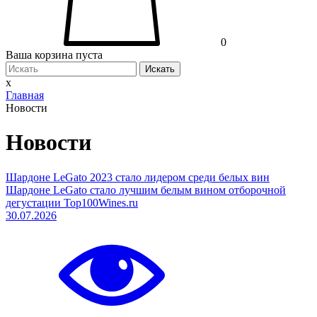
0
Ваша корзина пуста
Искать
x
Главная
Новости
Новости
Шардоне LeGato 2023 стало лидером среди белых вин
Шардоне LeGato стало лучшим белым вином отборочной
дегустации Top100Wines.ru
30.07.2026