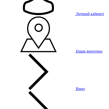
Личный кабинет
Наши винотеки
Вино