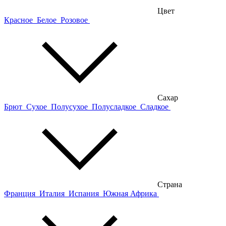
Цвет
Красное
Белое
Розовое
Сахар
Брют
Сухое
Полусухое
Полусладкое
Сладкое
Страна
Франция
Италия
Испания
Южная Африка