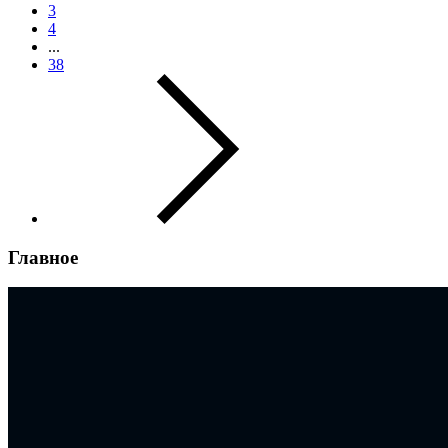
3
4
...
38
Главное