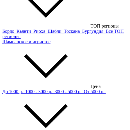
ТОП регионы
Бордо
Кьянти
Риоха
Шабли
Тоскана
Бургундия
Все ТОП
регионы
Шампанское и игристое
Цена
До 1000 р.
1000 - 3000 р.
3000 - 5000 р.
От 5000 р.