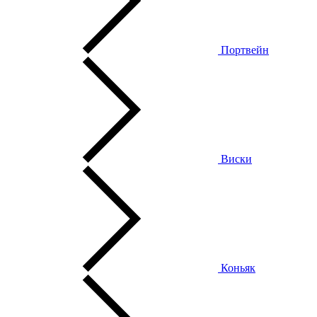
Портвейн
Виски
Коньяк