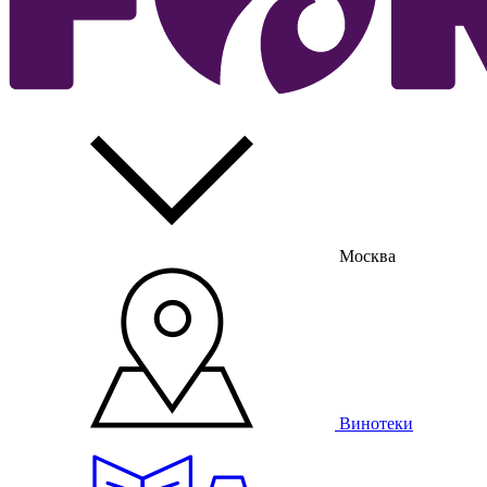
Москва
Винотеки