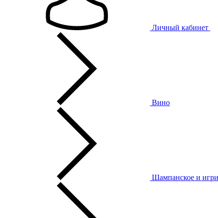
Личный кабинет
Вино
Шампанское и игри