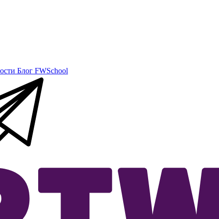
ости
Блог
FWSchool