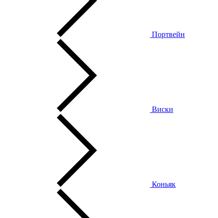
Портвейн
Виски
Коньяк