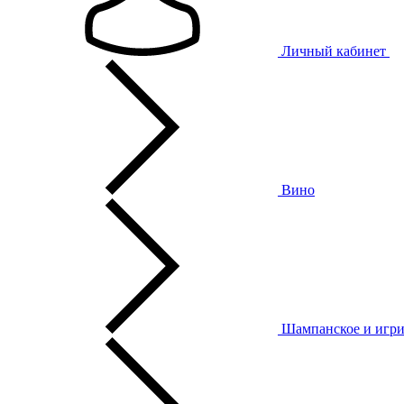
Личный кабинет
Вино
Шампанское и игри