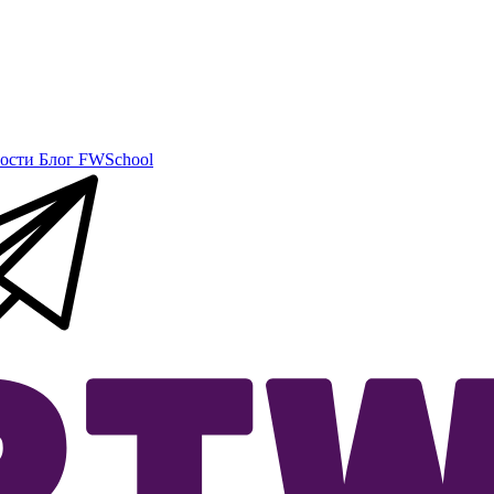
ости
Блог
FWSchool