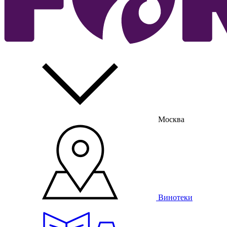
Москва
Винотеки