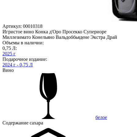
Артикул: 00010318
Игристое вино Конка д'Оро Просекко Супериоре
Миллезимато Конельяно Вальдоббьядене Экстра Драй
Объемы в наличии:
0,75 Л:
2025 г
Подарочное издание:
2024 г - 0,75 Л
Вино
белое
Содержание сахара