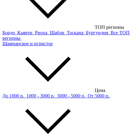
ТОП регионы
Бордо
Кьянти
Риоха
Шабли
Тоскана
Бургундия
Все ТОП
регионы
Шампанское и игристое
Цена
До 1000 р.
1000 - 3000 р.
3000 - 5000 р.
От 5000 р.