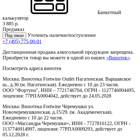
Банкетный
калькулятор
3 885 р.
Предзаказ
Уточнить наличие/поступление
Под заказ
+7 (495) 775-00-01
Дистанционная продажа алкогольной продукции запрещена.
Приобрести товар вы можете в одной из наших
«Винотек»
.
Посмотреть адреса винотек
Москва: Винотека Fortwine Outlet Нагатинская. Варшавское
ш., д.36 (м. Нагатинская). Ежедневно с 10 до 23 часов.
ООО "Фортуна", ИНН – 7721746704, ОГРН - 1127746004495,
лицензия: 77РПА0004042, действует до 24.05.2028
Москва: Винотека Fortwine Черемушки ул.
Новочеремушкинская, д.15/29. (м. Академическая).
Ежедневно с 10 до 22 часов.
ООО «Массандра Черемушки», ИНН - 7727816122, ОГРН -
1137746914997, лицензия: 77РПА0009293, действует до
05.12.2028 г.