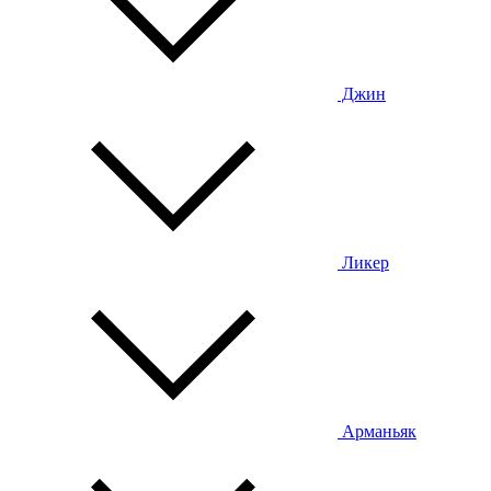
Джин
Ликер
Арманьяк