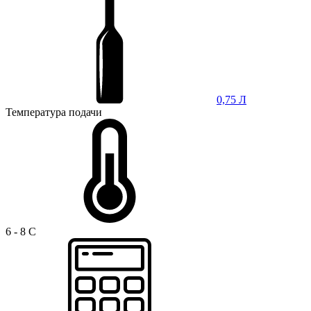
0,75 Л
Температура подачи
6 - 8 C