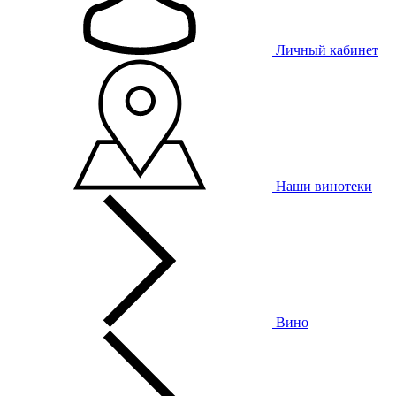
Личный кабинет
Наши винотеки
Вино