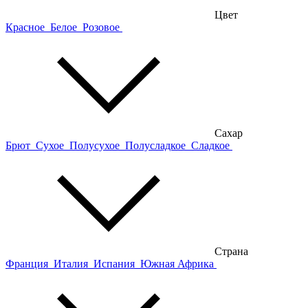
Цвет
Красное
Белое
Розовое
Сахар
Брют
Сухое
Полусухое
Полусладкое
Сладкое
Страна
Франция
Италия
Испания
Южная Африка