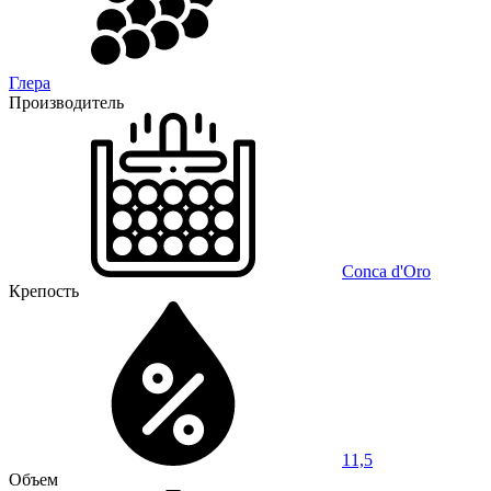
Глера
Производитель
Conca d'Oro
Крепость
11,5
Объем