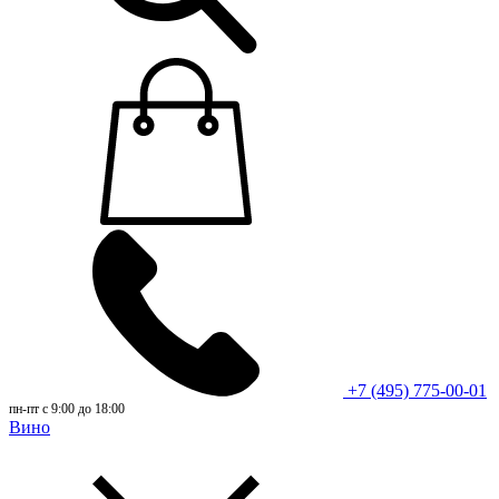
+7 (495) 775-00-01
пн-пт с 9:00 до 18:00
Вино