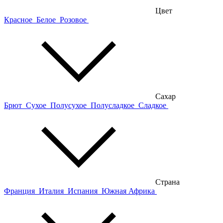
Цвет
Красное
Белое
Розовое
Сахар
Брют
Сухое
Полусухое
Полусладкое
Сладкое
Страна
Франция
Италия
Испания
Южная Африка