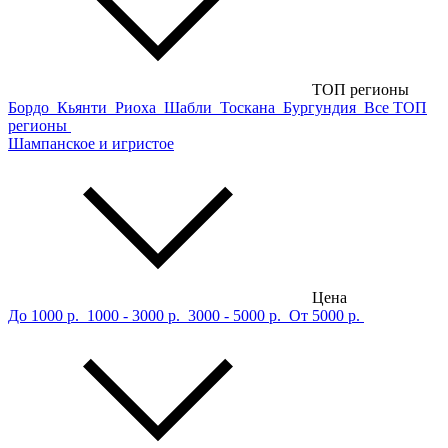
ТОП регионы
Бордо
Кьянти
Риоха
Шабли
Тоскана
Бургундия
Все ТОП
регионы
Шампанское и игристое
Цена
До 1000 р.
1000 - 3000 р.
3000 - 5000 р.
От 5000 р.