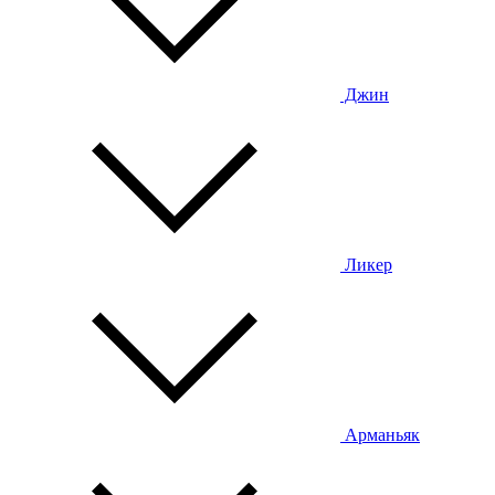
Джин
Ликер
Арманьяк