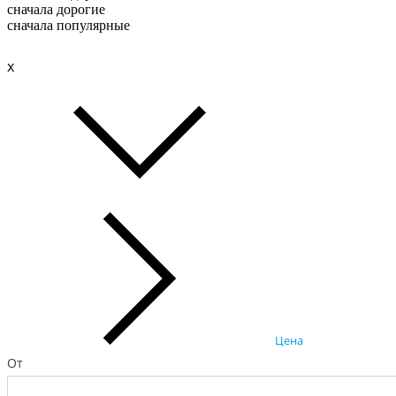
сначала дорогие
сначала популярные
x
Цена
От