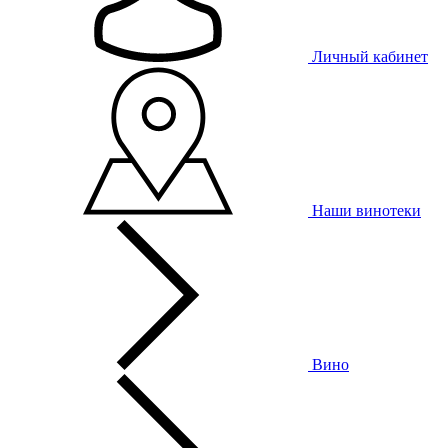
Личный кабинет
Наши винотеки
Вино