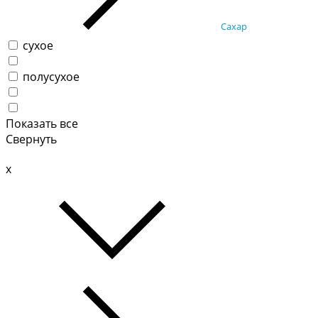
Сахар
сухое
полусухое
Показать все
Свернуть
x