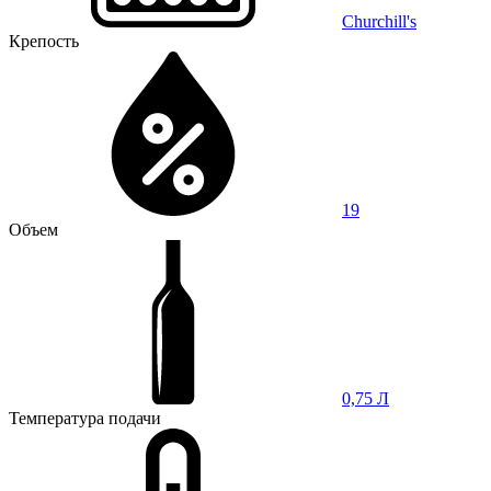
Churchill's
Крепость
19
Объем
0,75 Л
Температура подачи