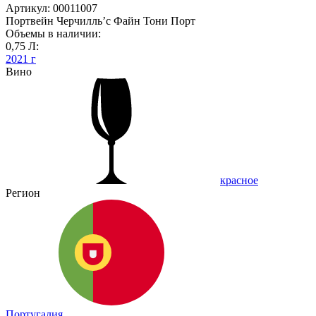
Артикул: 00011007
Портвейн Черчилль’с Файн Тони Порт
Объемы в наличии:
0,75 Л:
2021 г
Вино
красное
Регион
Португалия