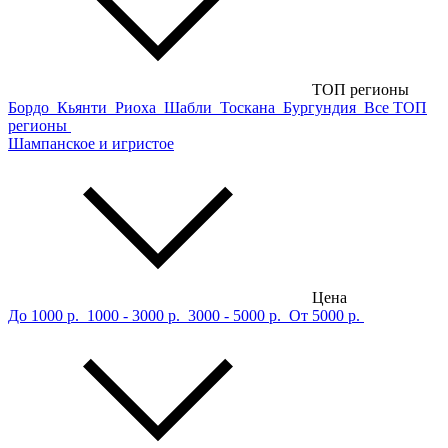
ТОП регионы
Бордо
Кьянти
Риоха
Шабли
Тоскана
Бургундия
Все ТОП
регионы
Шампанское и игристое
Цена
До 1000 р.
1000 - 3000 р.
3000 - 5000 р.
От 5000 р.