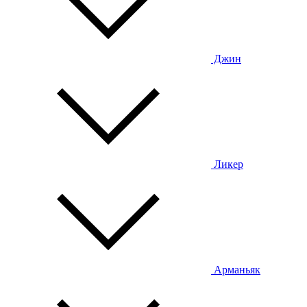
Джин
Ликер
Арманьяк