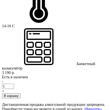
14-16 C
Банкетный
калькулятор
3 190 р.
Есть в наличии
-
+
В корзину
Дистанционная продажа алкогольной продукции запрещена.
Приобрести товар вы можете в одной из наших
«Винотек»
.