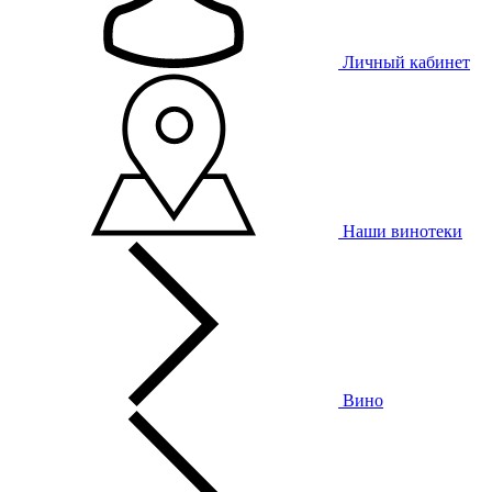
Личный кабинет
Наши винотеки
Вино