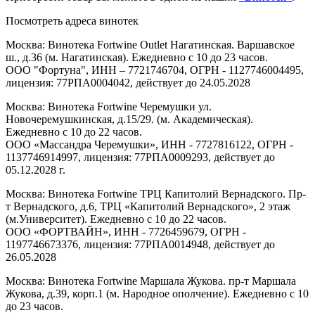
Посмотреть адреса винотек
Москва: Винотека Fortwine Outlet Нагатинская. Варшавское
ш., д.36 (м. Нагатинская). Ежедневно с 10 до 23 часов.
ООО "Фортуна", ИНН – 7721746704, ОГРН - 1127746004495,
лицензия: 77РПА0004042, действует до 24.05.2028
Москва: Винотека Fortwine Черемушки ул.
Новочеремушкинская, д.15/29. (м. Академическая).
Ежедневно с 10 до 22 часов.
ООО «Массандра Черемушки», ИНН - 7727816122, ОГРН -
1137746914997, лицензия: 77РПА0009293, действует до
05.12.2028 г.
Москва: Винотека Fortwine ТРЦ Капитолий Вернадского. Пр-
т Вернадского, д.6, ТРЦ «Капитолий Вернадского», 2 этаж
(м.Университет). Ежедневно с 10 до 22 часов.
ООО «ФОРТВАЙН», ИНН - 7726459679, ОГРН -
1197746673376, лицензия: 77РПА0014948, действует до
26.05.2028
Москва: Винотека Fortwine Маршала Жукова. пр-т Маршала
Жукова, д.39, корп.1 (м. Народное ополчение). Ежедневно с 10
до 23 часов.