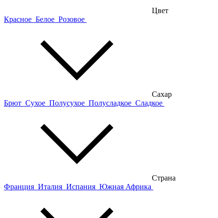
Цвет
Красное
Белое
Розовое
Сахар
Брют
Сухое
Полусухое
Полусладкое
Сладкое
Страна
Франция
Италия
Испания
Южная Африка