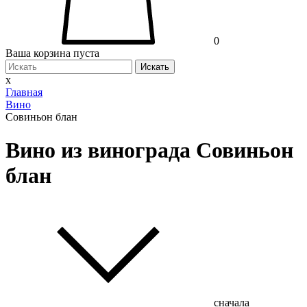
0
Ваша корзина пуста
Искать
x
Главная
Вино
Совиньон блан
Вино из винограда Совиньон
блан
сначала