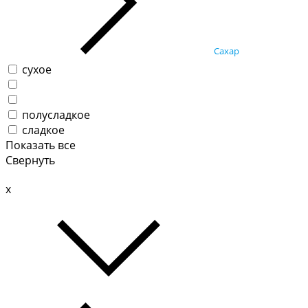
Сахар
сухое
полусладкое
сладкое
Показать все
Свернуть
x