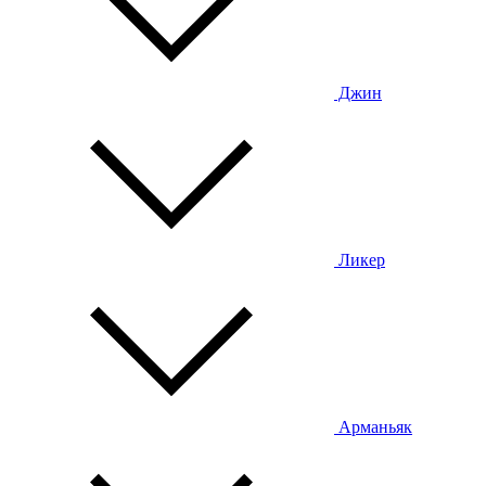
Джин
Ликер
Арманьяк