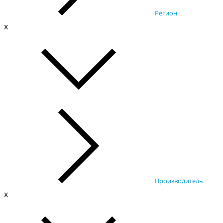
Регион
x
Производитель
x