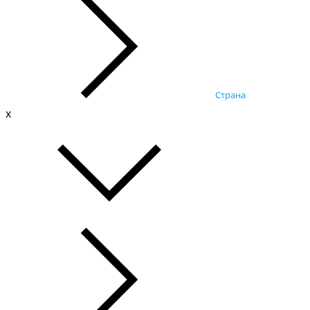
Страна
x