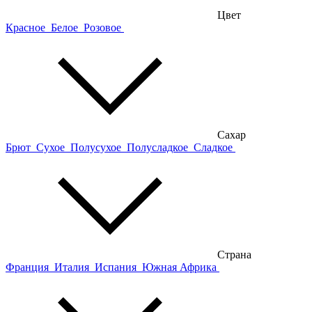
Цвет
Красное
Белое
Розовое
Сахар
Брют
Сухое
Полусухое
Полусладкое
Сладкое
Страна
Франция
Италия
Испания
Южная Африка