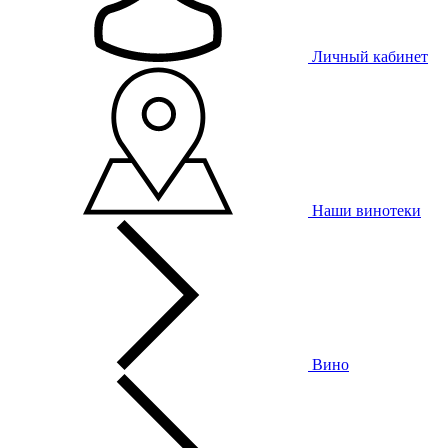
Личный кабинет
Наши винотеки
Вино