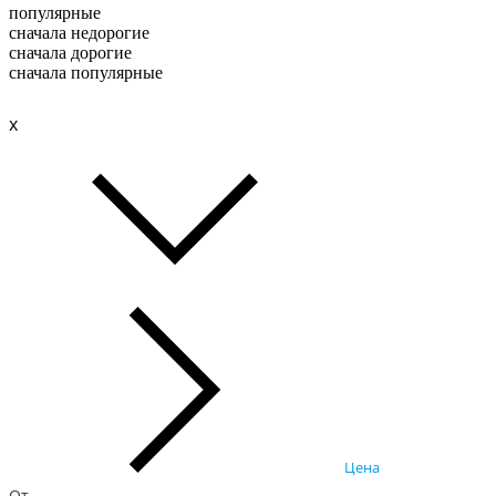
популярные
сначала недорогие
сначала дорогие
сначала популярные
x
Цена
От