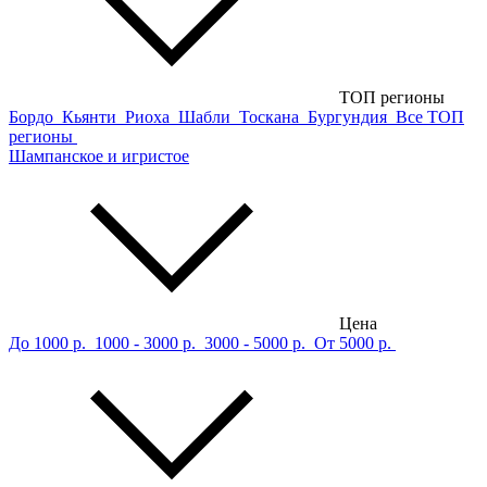
ТОП регионы
Бордо
Кьянти
Риоха
Шабли
Тоскана
Бургундия
Все ТОП
регионы
Шампанское и игристое
Цена
До 1000 р.
1000 - 3000 р.
3000 - 5000 р.
От 5000 р.