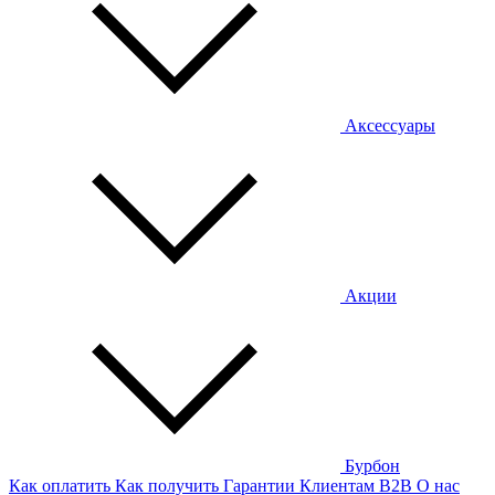
Аксессуары
Акции
Бурбон
Как оплатить
Как получить
Гарантии
Клиентам
B2B
О нас