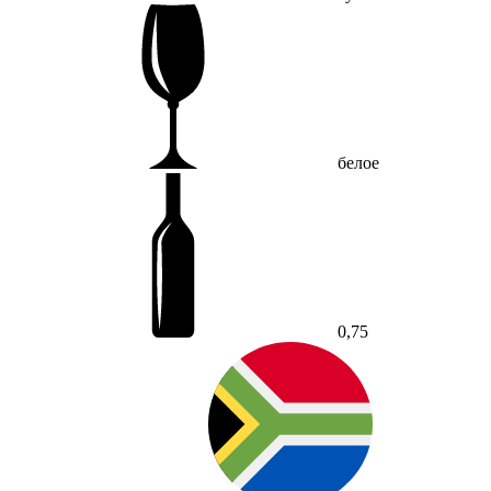
белое
0,75