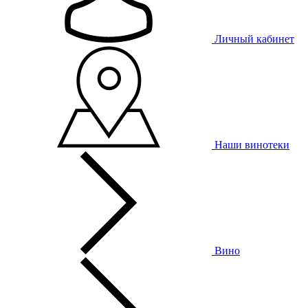
Личный кабинет
Наши винотеки
Вино