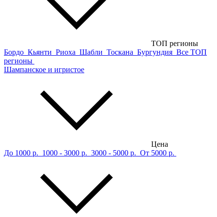
ТОП регионы
Бордо
Кьянти
Риоха
Шабли
Тоскана
Бургундия
Все ТОП
регионы
Шампанское и игристое
Цена
До 1000 р.
1000 - 3000 р.
3000 - 5000 р.
От 5000 р.