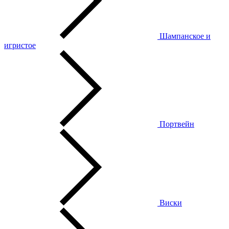
Шампанское и
игристое
Портвейн
Виски