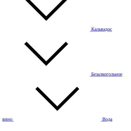
Кальвадос
Безалкогольное
вино
Вода