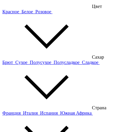
Цвет
Красное
Белое
Розовое
Сахар
Брют
Сухое
Полусухое
Полусладкое
Сладкое
Страна
Франция
Италия
Испания
Южная Африка