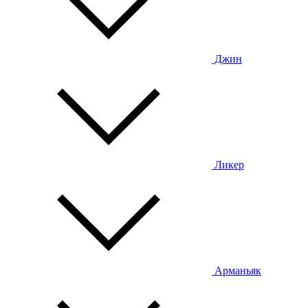
Джин
Ликер
Арманьяк