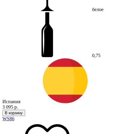
белое
0,75
Испания
3 095 р.
В корзину
WS
86