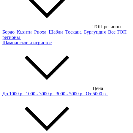
ТОП регионы
Бордо
Кьянти
Риоха
Шабли
Тоскана
Бургундия
Все ТОП
регионы
Шампанское и игристое
Цена
До 1000 р.
1000 - 3000 р.
3000 - 5000 р.
От 5000 р.