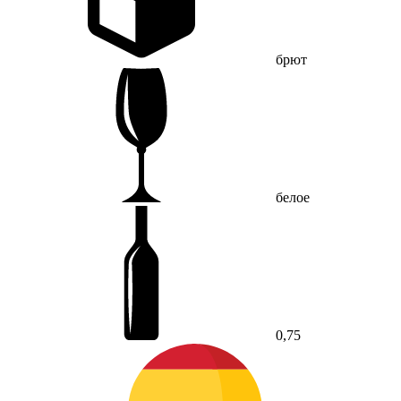
брют
белое
0,75