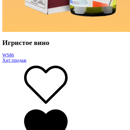
Игристое вино
WS
86
Хит продаж