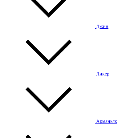
Джин
Ликер
Арманьяк