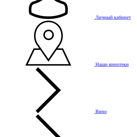
Личный кабинет
Наши винотеки
Вино