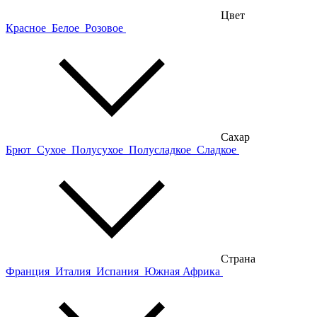
Цвет
Красное
Белое
Розовое
Сахар
Брют
Сухое
Полусухое
Полусладкое
Сладкое
Страна
Франция
Италия
Испания
Южная Африка