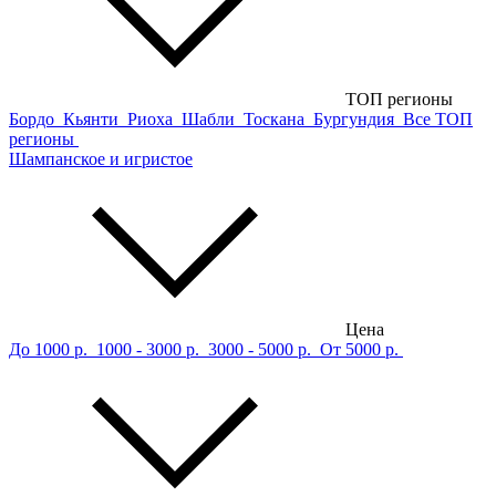
ТОП регионы
Бордо
Кьянти
Риоха
Шабли
Тоскана
Бургундия
Все ТОП
регионы
Шампанское и игристое
Цена
До 1000 р.
1000 - 3000 р.
3000 - 5000 р.
От 5000 р.