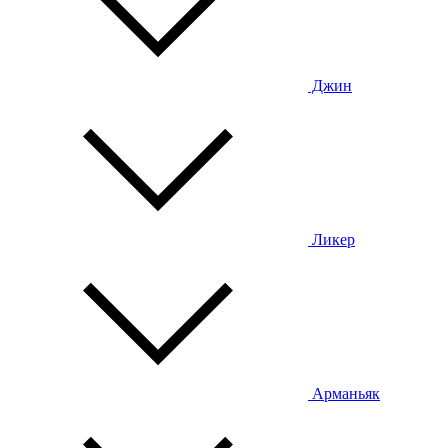
Джин
Ликер
Арманьяк