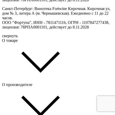
Санкт-Петербург: Винотека Fortwine Кирочная. Кирочная ул,
дом № 3, литера А (м. Чернышевская). Ежедневно с 11 до 22
часов.
ООО "Фортуна", ИНН - 7811471116, ОГРН - 1107847277438,
лицензия: 78РПА0001101, действует до 8.11.2028
свернуть
О товаре
О производителе