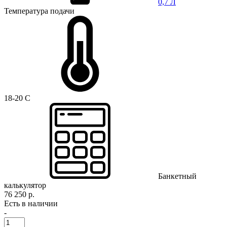
0,7 Л
Температура подачи
18-20 C
Банкетный
калькулятор
76 250 р.
Есть в наличии
-