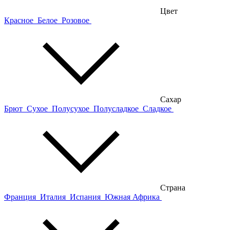
Цвет
Красное
Белое
Розовое
Сахар
Брют
Сухое
Полусухое
Полусладкое
Сладкое
Страна
Франция
Италия
Испания
Южная Африка