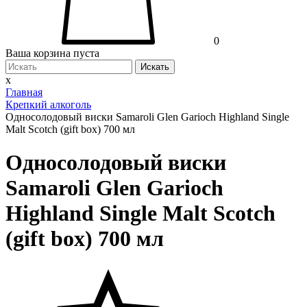
0
Ваша корзина пуста
Искать
x
Главная
Крепкий алкоголь
Односолодовый виски Samaroli Glen Garioch Highland Single
Malt Scotch (gift box) 700 мл
Односолодовый виски
Samaroli Glen Garioch
Highland Single Malt Scotch
(gift box) 700 мл