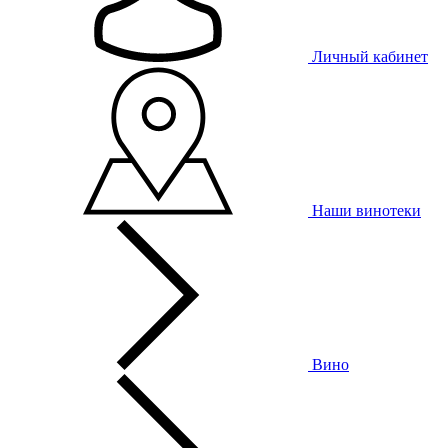
Личный кабинет
Наши винотеки
Вино