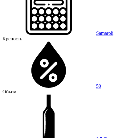
Samaroli
Крепость
50
Объем