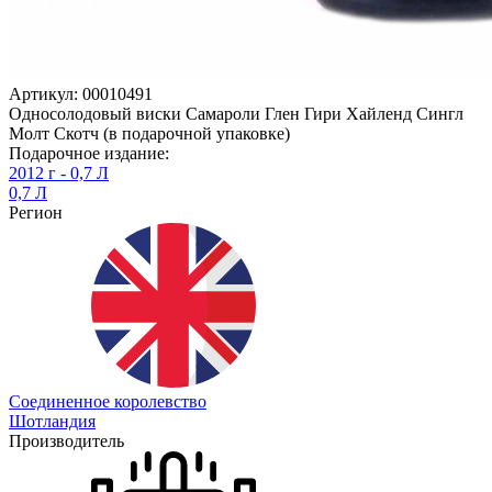
Артикул: 00010491
Односолодовый виски Самароли Глен Гири Хайленд Сингл
Молт Скотч (в подарочной упаковке)
Подарочное издание:
2012 г - 0,7 Л
0,7 Л
Регион
Соединенное королевство
Шотландия
Производитель