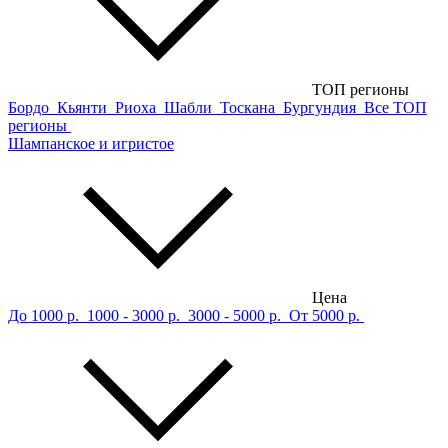
ТОП регионы
Бордо
Кьянти
Риоха
Шабли
Тоскана
Бургундия
Все ТОП
регионы
Шампанское и игристое
Цена
До 1000 р.
1000 - 3000 р.
3000 - 5000 р.
От 5000 р.