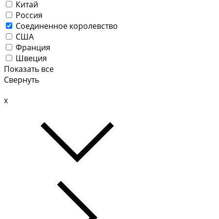
Китай
Россия
Соединенное королевство
США
Франция
Швеция
Показать все
Свернуть
x