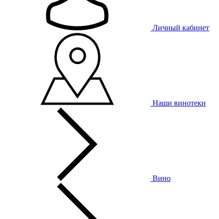
Личный кабинет
Наши винотеки
Вино