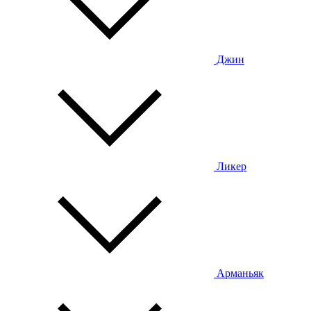
Джин
Ликер
Арманьяк