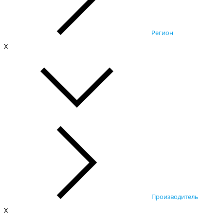
Регион
x
Производитель
x