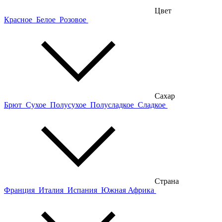
Цвет
Красное
Белое
Розовое
Сахар
Брют
Сухое
Полусухое
Полусладкое
Сладкое
Страна
Франция
Италия
Испания
Южная Африка