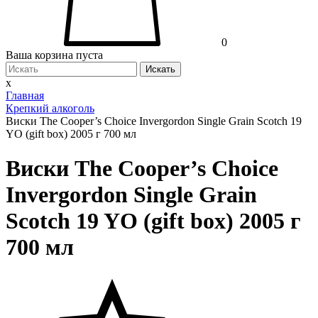
0
Ваша корзина пуста
Искать
x
Главная
Крепкий алкоголь
Виски The Cooper’s Choice Invergordon Single Grain Scotch 19
YO (gift box) 2005 г 700 мл
Виски The Cooper’s Choice
Invergordon Single Grain
Scotch 19 YO (gift box) 2005 г
700 мл