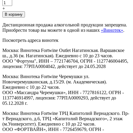
+
В корзину
Дистанционная продажа алкогольной продукции запрещена.
Приобрести товар вы можете в одной из наших
«Винотек»
.
Посмотреть адреса винотек
Москва: Винотека Fortwine Outlet Нагатинская. Варшавское
ш., д.36 (м. Нагатинская). Ежедневно с 10 до 23 часов.
ООО "Фортуна", ИНН – 7721746704, ОГРН - 1127746004495,
лицензия: 77РПА0004042, действует до 24.05.2028
Москва: Винотека Fortwine Черемушки ул.
Новочеремушкинская, д.15/29. (м. Академическая).
Ежедневно с 10 до 22 часов.
ООО «Массандра Черемушки», ИНН - 7727816122, ОГРН -
1137746914997, лицензия: 77РПА0009293, действует до
05.12.2028 г.
Москва: Винотека Fortwine ТРЦ Капитолий Вернадского. Пр-
т Вернадского, д.6, ТРЦ «Капитолий Вернадского», 2 этаж
(м.Университет). Ежедневно с 10 до 22 часов.
ООО «ФОРТВАЙН», ИНН - 7726459679, ОГРН -