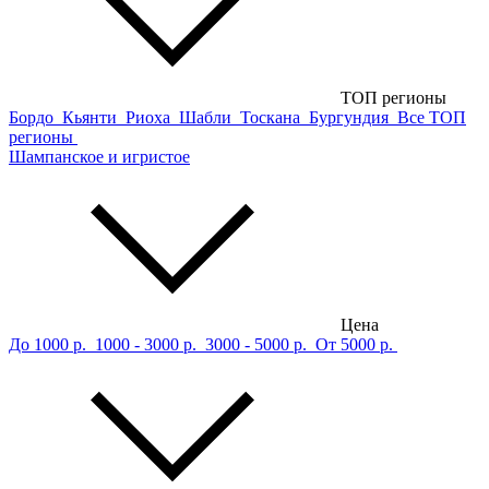
ТОП регионы
Бордо
Кьянти
Риоха
Шабли
Тоскана
Бургундия
Все ТОП
регионы
Шампанское и игристое
Цена
До 1000 р.
1000 - 3000 р.
3000 - 5000 р.
От 5000 р.