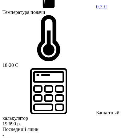
0,7 Л
Температура подачи
18-20 C
Банкетный
калькулятор
19 690 р.
Последний ящик
-