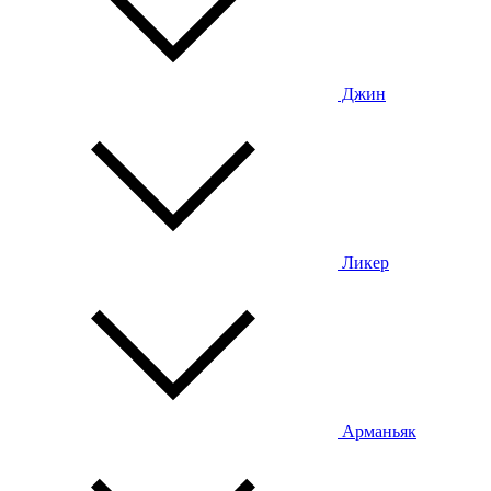
Джин
Ликер
Арманьяк