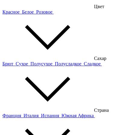
Цвет
Красное
Белое
Розовое
Сахар
Брют
Сухое
Полусухое
Полусладкое
Сладкое
Страна
Франция
Италия
Испания
Южная Африка