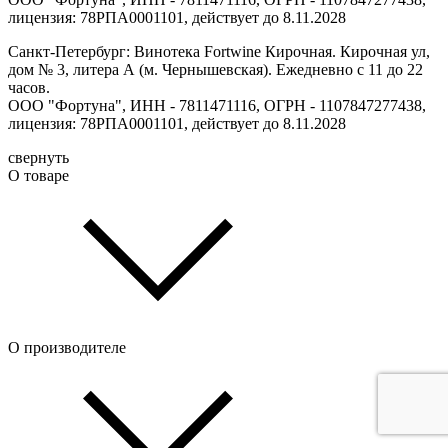
лицензия: 78РПА0001101, действует до 8.11.2028
Санкт-Петербург: Винотека Fortwine Кирочная. Кирочная ул,
дом № 3, литера А (м. Чернышевская). Ежедневно с 11 до 22
часов.
ООО "Фортуна", ИНН - 7811471116, ОГРН - 1107847277438,
лицензия: 78РПА0001101, действует до 8.11.2028
свернуть
О товаре
О производителе