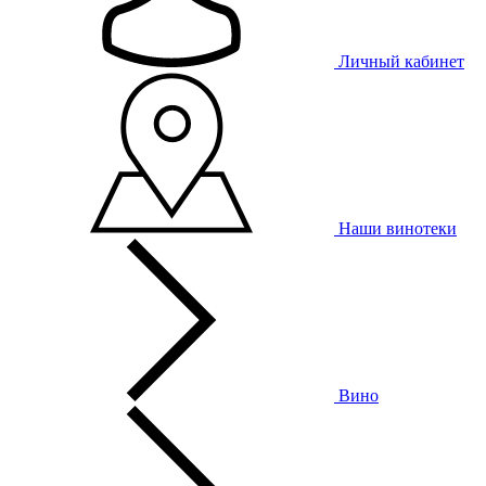
Личный кабинет
Наши винотеки
Вино