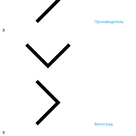
Производитель
x
Виноград
x