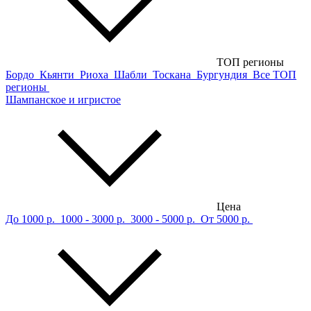
ТОП регионы
Бордо
Кьянти
Риоха
Шабли
Тоскана
Бургундия
Все ТОП
регионы
Шампанское и игристое
Цена
До 1000 р.
1000 - 3000 р.
3000 - 5000 р.
От 5000 р.