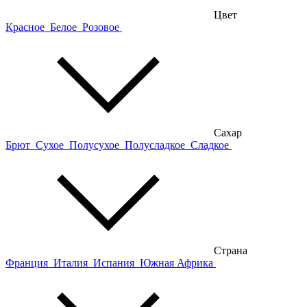
Цвет
Красное
Белое
Розовое
Сахар
Брют
Сухое
Полусухое
Полусладкое
Сладкое
Страна
Франция
Италия
Испания
Южная Африка