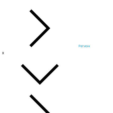
Регион
x