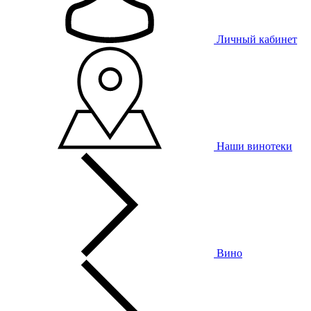
Личный кабинет
Наши винотеки
Вино