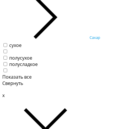
Сахар
сухое
полусухое
полусладкое
Показать все
Свернуть
x