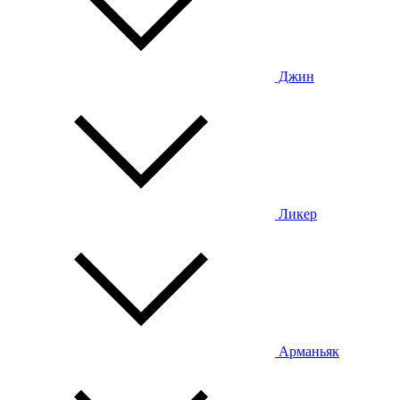
Джин
Ликер
Арманьяк