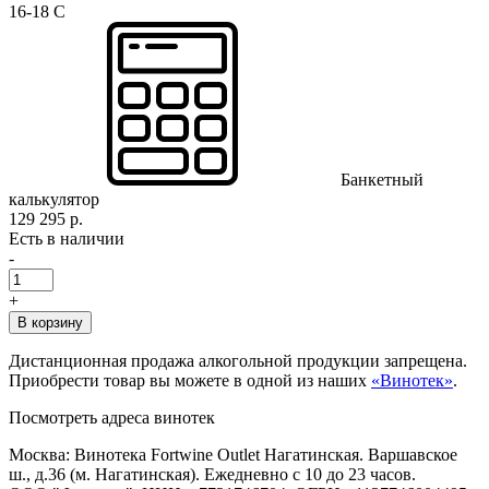
16-18 C
Банкетный
калькулятор
129 295 р.
Есть в наличии
-
+
В корзину
Дистанционная продажа алкогольной продукции запрещена.
Приобрести товар вы можете в одной из наших
«Винотек»
.
Посмотреть адреса винотек
Москва: Винотека Fortwine Outlet Нагатинская. Варшавское
ш., д.36 (м. Нагатинская). Ежедневно с 10 до 23 часов.