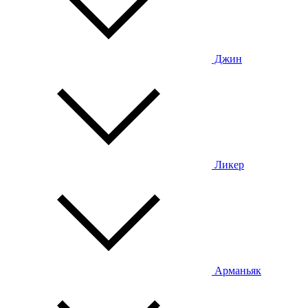
Джин
Ликер
Арманьяк