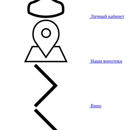
Личный кабинет
Наши винотеки
Вино