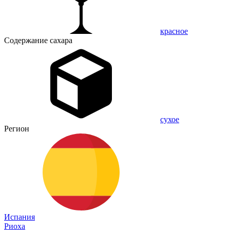
красное
Содержание сахара
сухое
Регион
Испания
Риоха