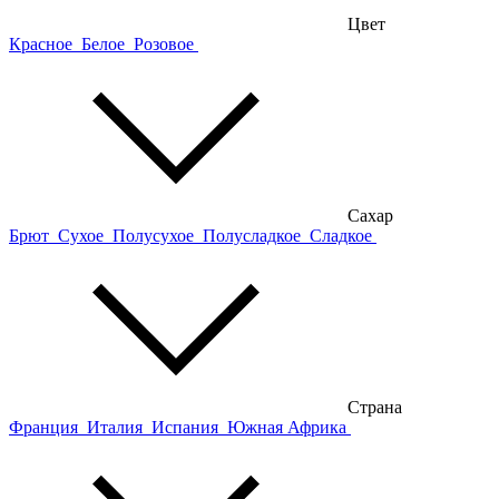
Цвет
Красное
Белое
Розовое
Сахар
Брют
Сухое
Полусухое
Полусладкое
Сладкое
Страна
Франция
Италия
Испания
Южная Африка