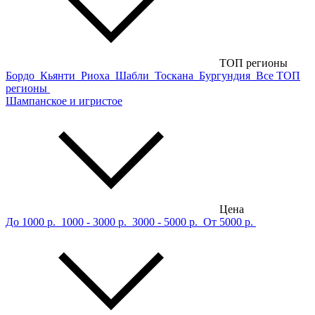
ТОП регионы
Бордо
Кьянти
Риоха
Шабли
Тоскана
Бургундия
Все ТОП
регионы
Шампанское и игристое
Цена
До 1000 р.
1000 - 3000 р.
3000 - 5000 р.
От 5000 р.