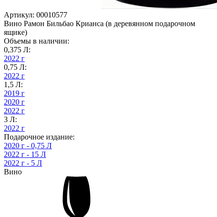
Артикул: 00010577
Вино Рамон Бильбао Крианса (в деревянном подарочном
ящике)
Объемы в наличии:
0,375 Л:
2022 г
0,75 Л:
2022 г
1,5 Л:
2019 г
2020 г
2022 г
3 Л:
2022 г
Подарочное издание:
2020 г - 0,75 Л
2022 г - 15 Л
2022 г - 5 Л
Вино