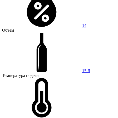
14
Объем
15 Л
Температура подачи