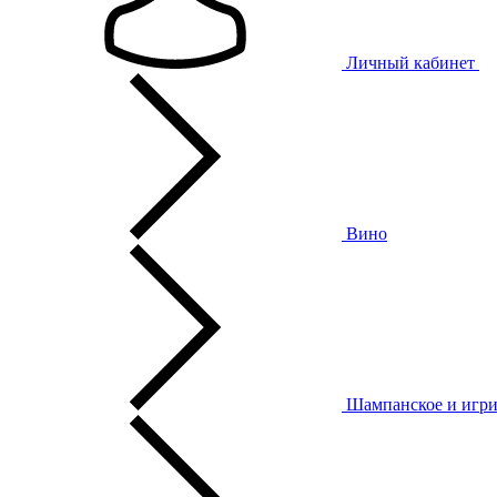
Личный кабинет
Вино
Шампанское и игри