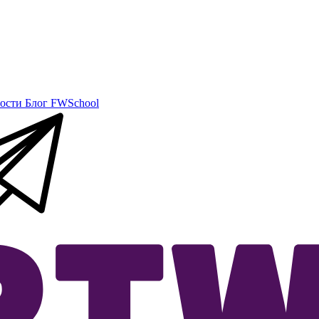
ости
Блог
FWSchool