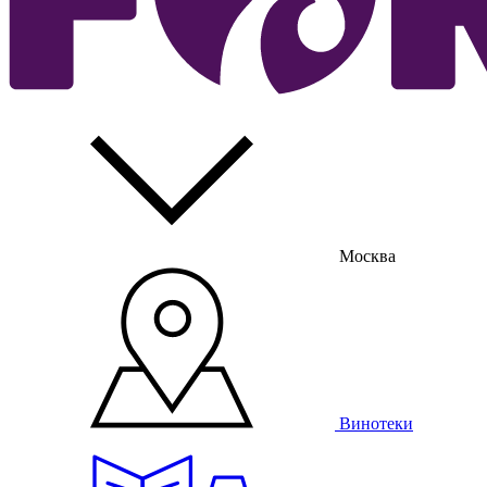
Москва
Винотеки