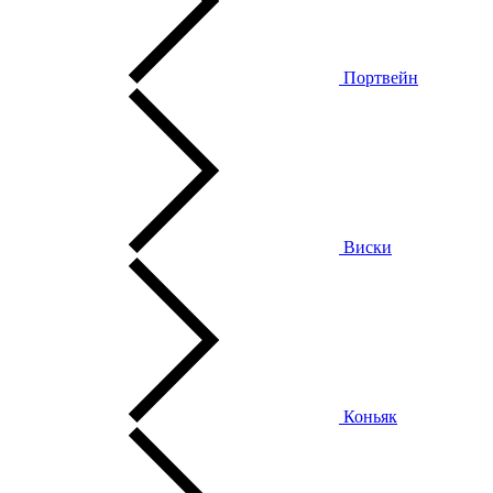
Портвейн
Виски
Коньяк