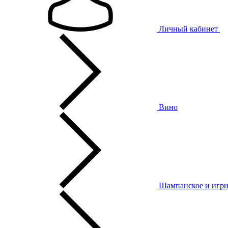
Личный кабинет
Вино
Шампанское и игри