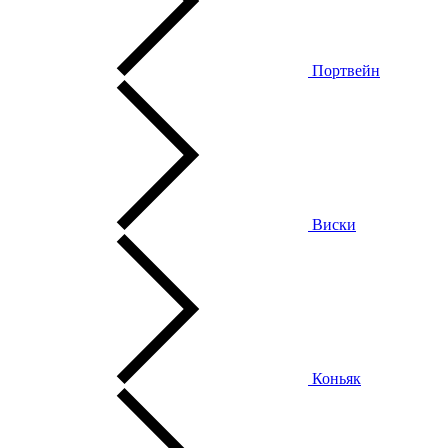
Портвейн
Виски
Коньяк