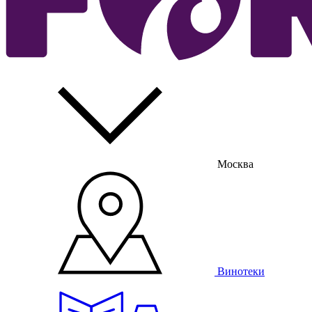
Москва
Винотеки