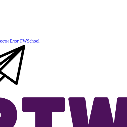
ости
Блог
FWSchool