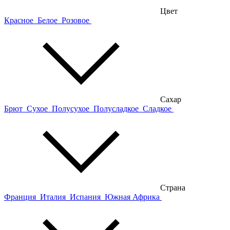
Цвет
Красное
Белое
Розовое
Сахар
Брют
Сухое
Полусухое
Полусладкое
Сладкое
Страна
Франция
Италия
Испания
Южная Африка