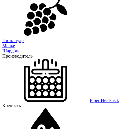
Пино нуар
Менье
Шардоне
Производитель
Piper-Heidsieck
Крепость