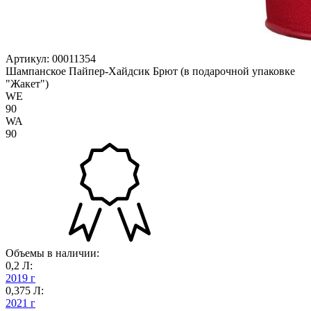
Артикул: 00011354
Шампанское Пайпер-Хайдсик Брют (в подарочной упаковке
"Жакет")
WE
90
WA
90
Объемы в наличии:
0,2 Л:
2019 г
0,375 Л:
2021 г