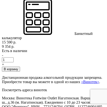
Банкетный
калькулятор
15 590 р.
9 354 р.
Есть в наличии
-
+
В корзину
Дистанционная продажа алкогольной продукции запрещена.
Приобрести товар вы можете в одной из наших
«Винотек»
.
Посмотреть адреса винотек
Москва: Винотека Fortwine Outlet Нагатинская. Варшавское
ш., д.36 (м. Нагатинская). Ежедневно с 10 до 23 часов.
ООО "Фортуна", ИНН – 7721746704, ОГРН - 1127746004495,