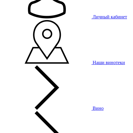
Личный кабинет
Наши винотеки
Вино