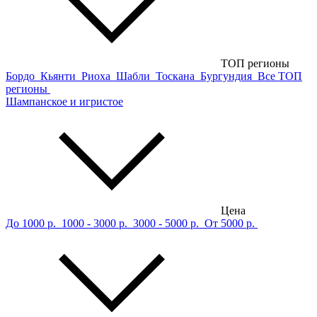
ТОП регионы
Бордо
Кьянти
Риоха
Шабли
Тоскана
Бургундия
Все ТОП
регионы
Шампанское и игристое
Цена
До 1000 р.
1000 - 3000 р.
3000 - 5000 р.
От 5000 р.