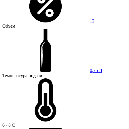
12
Объем
0,75 Л
Температура подачи
6 - 8 C