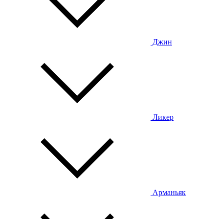
Джин
Ликер
Арманьяк