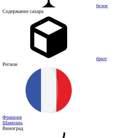
белое
Содержание сахара
брют
Регион
Франция
Шампань
Виноград