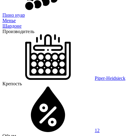
Пино нуар
Менье
Шардоне
Производитель
Piper-Heidsieck
Крепость
12
Объем