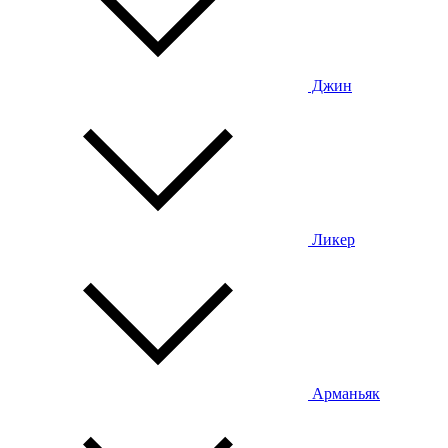
Джин
Ликер
Арманьяк