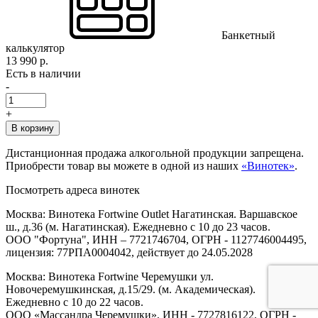
Банкетный
калькулятор
13 990 р.
Есть в наличии
-
+
В корзину
Дистанционная продажа алкогольной продукции запрещена.
Приобрести товар вы можете в одной из наших
«Винотек»
.
Посмотреть адреса винотек
Москва: Винотека Fortwine Outlet Нагатинская. Варшавское
ш., д.36 (м. Нагатинская). Ежедневно с 10 до 23 часов.
ООО "Фортуна", ИНН – 7721746704, ОГРН - 1127746004495,
лицензия: 77РПА0004042, действует до 24.05.2028
Москва: Винотека Fortwine Черемушки ул.
Новочеремушкинская, д.15/29. (м. Академическая).
Ежедневно с 10 до 22 часов.
ООО «Массандра Черемушки», ИНН - 7727816122, ОГРН -