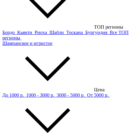
ТОП регионы
Бордо
Кьянти
Риоха
Шабли
Тоскана
Бургундия
Все ТОП
регионы
Шампанское и игристое
Цена
До 1000 р.
1000 - 3000 р.
3000 - 5000 р.
От 5000 р.