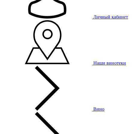
Личный кабинет
Наши винотеки
Вино