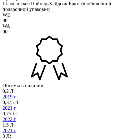
Шампанское Пайпер-Хайдсик Брют (в юбилейной
подарочной упаковке)
WE
90
WA
90
Объемы в наличии:
0,2 Л:
2019 г
0,375 Л:
2021 г
0,75 Л:
2022 г
1,5 Л:
2021 г
3 Л: