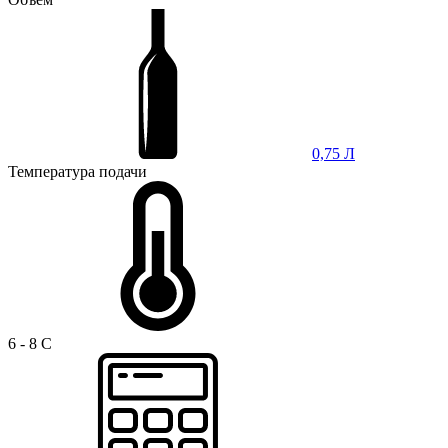
0,75 Л
Температура подачи
6 - 8 C