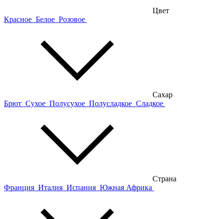
Цвет
Красное
Белое
Розовое
Сахар
Брют
Сухое
Полусухое
Полусладкое
Сладкое
Страна
Франция
Италия
Испания
Южная Африка