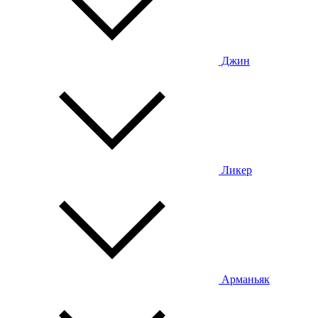
Джин
Ликер
Арманьяк