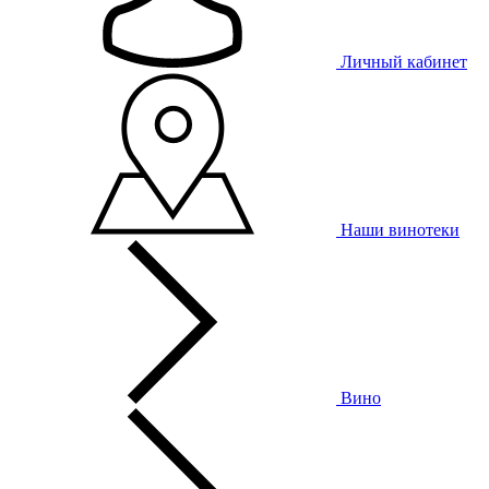
Личный кабинет
Наши винотеки
Вино