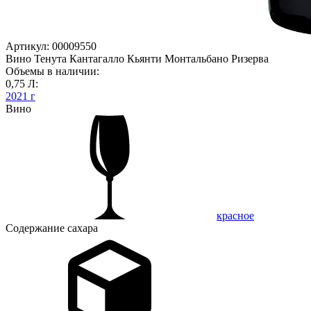
Артикул: 00009550
Вино Тенута Кантагалло Кьянти Монтальбано Ризерва
Объемы в наличии:
0,75 Л:
2021 г
Вино
красное
Содержание сахара