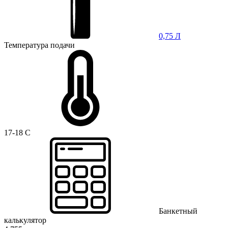
0,75 Л
Температура подачи
17-18 C
Банкетный
калькулятор