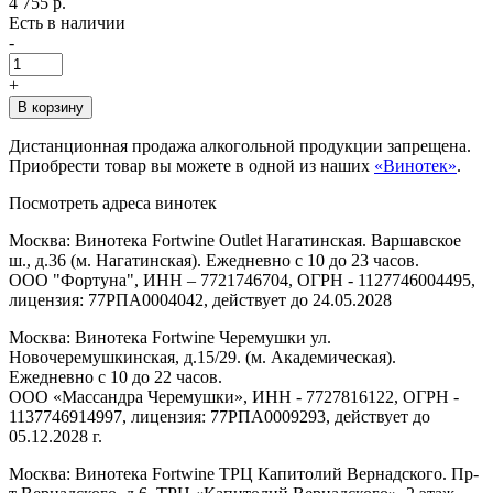
4 755 р.
Есть в наличии
-
+
В корзину
Дистанционная продажа алкогольной продукции запрещена.
Приобрести товар вы можете в одной из наших
«Винотек»
.
Посмотреть адреса винотек
Москва: Винотека Fortwine Outlet Нагатинская. Варшавское
ш., д.36 (м. Нагатинская). Ежедневно с 10 до 23 часов.
ООО "Фортуна", ИНН – 7721746704, ОГРН - 1127746004495,
лицензия: 77РПА0004042, действует до 24.05.2028
Москва: Винотека Fortwine Черемушки ул.
Новочеремушкинская, д.15/29. (м. Академическая).
Ежедневно с 10 до 22 часов.
ООО «Массандра Черемушки», ИНН - 7727816122, ОГРН -
1137746914997, лицензия: 77РПА0009293, действует до
05.12.2028 г.
Москва: Винотека Fortwine ТРЦ Капитолий Вернадского. Пр-