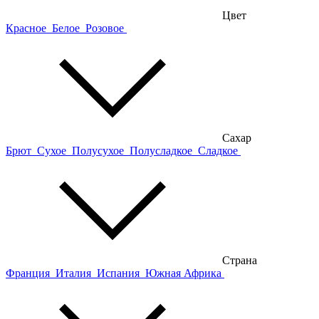
Цвет
Красное
Белое
Розовое
Сахар
Брют
Сухое
Полусухое
Полусладкое
Сладкое
Страна
Франция
Италия
Испания
Южная Африка