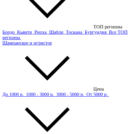
ТОП регионы
Бордо
Кьянти
Риоха
Шабли
Тоскана
Бургундия
Все ТОП
регионы
Шампанское и игристое
Цена
До 1000 р.
1000 - 3000 р.
3000 - 5000 р.
От 5000 р.