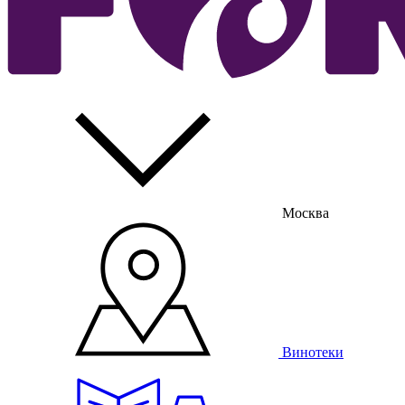
Москва
Винотеки