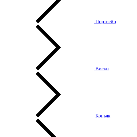
Портвейн
Виски
Коньяк