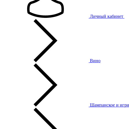
Личный кабинет
Вино
Шампанское и игри