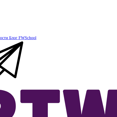
ости
Блог
FWSchool