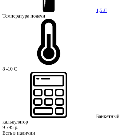
1,5 Л
Температура подачи
8 -10 C
Банкетный
калькулятор
9 795 р.
Есть в наличии