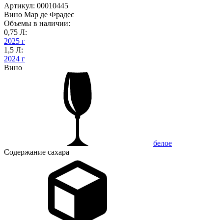
Артикул: 00010445
Вино Мар де Фрадес
Объемы в наличии:
0,75 Л:
2025 г
1,5 Л:
2024 г
Вино
белое
Содержание сахара