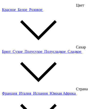
Цвет
Красное
Белое
Розовое
Сахар
Брют
Сухое
Полусухое
Полусладкое
Сладкое
Страна
Франция
Италия
Испания
Южная Африка