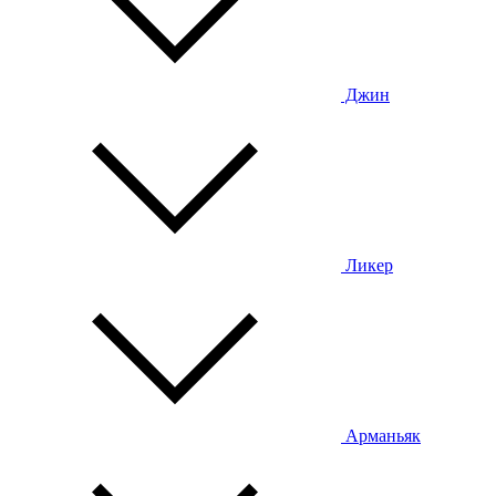
Джин
Ликер
Арманьяк