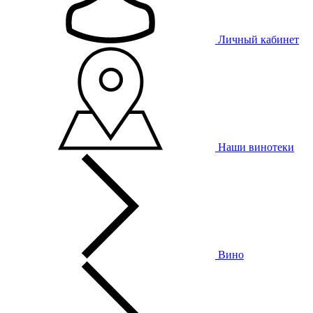
Личный кабинет
Наши винотеки
Вино