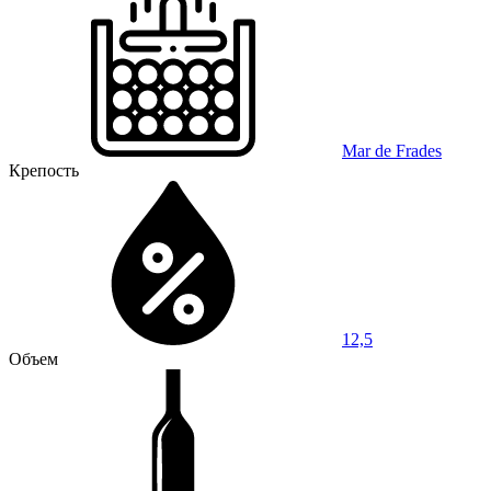
Mar de Frades
Крепость
12,5
Объем