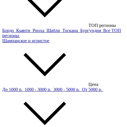
ТОП регионы
Бордо
Кьянти
Риоха
Шабли
Тоскана
Бургундия
Все ТОП
регионы
Шампанское и игристое
Цена
До 1000 р.
1000 - 3000 р.
3000 - 5000 р.
От 5000 р.