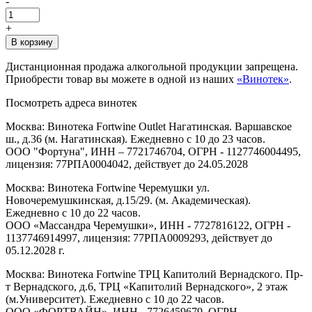
-
+
В корзину
Дистанционная продажа алкогольной продукции запрещена.
Приобрести товар вы можете в одной из наших
«Винотек»
.
Посмотреть адреса винотек
Москва: Винотека Fortwine Outlet Нагатинская. Варшавское
ш., д.36 (м. Нагатинская). Ежедневно с 10 до 23 часов.
ООО "Фортуна", ИНН – 7721746704, ОГРН - 1127746004495,
лицензия: 77РПА0004042, действует до 24.05.2028
Москва: Винотека Fortwine Черемушки ул.
Новочеремушкинская, д.15/29. (м. Академическая).
Ежедневно с 10 до 22 часов.
ООО «Массандра Черемушки», ИНН - 7727816122, ОГРН -
1137746914997, лицензия: 77РПА0009293, действует до
05.12.2028 г.
Москва: Винотека Fortwine ТРЦ Капитолий Вернадского. Пр-
т Вернадского, д.6, ТРЦ «Капитолий Вернадского», 2 этаж
(м.Университет). Ежедневно с 10 до 22 часов.
ООО «ФОРТВАЙН», ИНН - 7726459679, ОГРН -