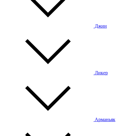
Джин
Ликер
Арманьяк