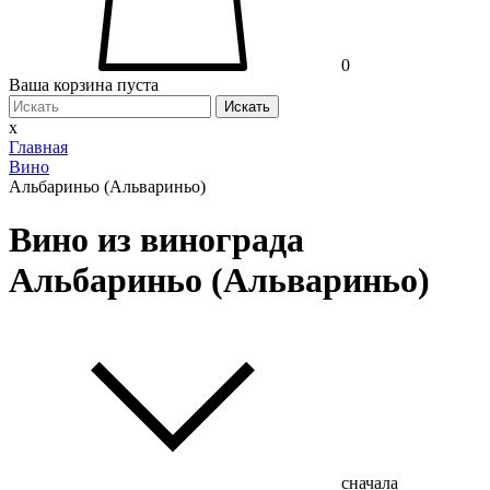
0
Ваша корзина пуста
Искать
x
Главная
Вино
Альбариньо (Альвариньо)
Вино из винограда
Альбариньо (Альвариньо)
сначала