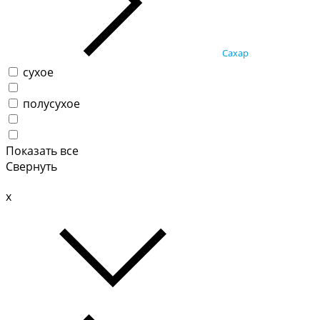
Сахар
сухое
полусухое
Показать все
Свернуть
x