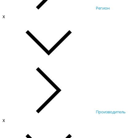
Регион
x
Производитель
x