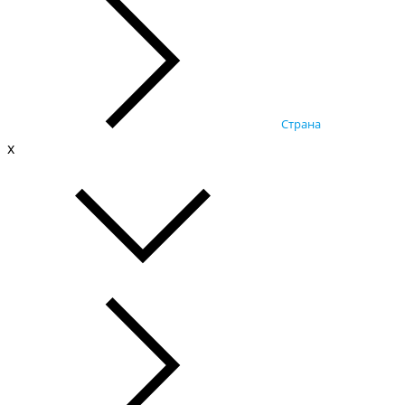
Страна
x