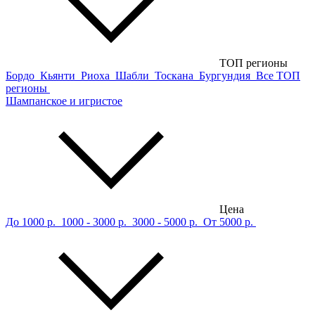
ТОП регионы
Бордо
Кьянти
Риоха
Шабли
Тоскана
Бургундия
Все ТОП
регионы
Шампанское и игристое
Цена
До 1000 р.
1000 - 3000 р.
3000 - 5000 р.
От 5000 р.