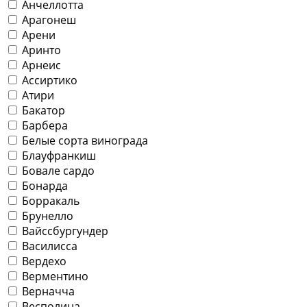
Анчеллотта
Арагонеш
Арени
Аринто
Арнеис
Ассиртико
Атири
Бакатор
Барбера
Белые сорта винограда
Блауфранкиш
Бовале сардо
Бонарда
Борракаль
Брунелло
Вайссбургундер
Василисса
Вердехо
Верментино
Верначча
Весполина