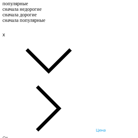
популярные
сначала недорогие
сначала дорогие
сначала популярные
x
Цена
От