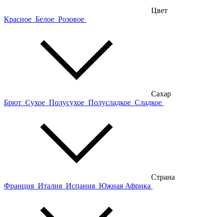
Цвет
Красное
Белое
Розовое
Сахар
Брют
Сухое
Полусухое
Полусладкое
Сладкое
Страна
Франция
Италия
Испания
Южная Африка