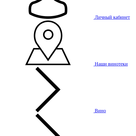
Личный кабинет
Наши винотеки
Вино