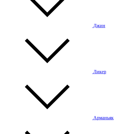
Джин
Ликер
Арманьяк