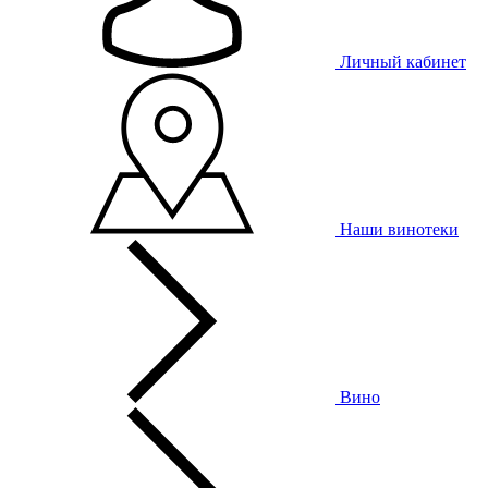
Личный кабинет
Наши винотеки
Вино