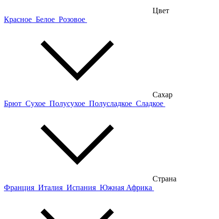
Цвет
Красное
Белое
Розовое
Сахар
Брют
Сухое
Полусухое
Полусладкое
Сладкое
Страна
Франция
Италия
Испания
Южная Африка