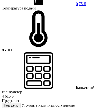
0,75 Л
Температура подачи
8 -10 C
Банкетный
калькулятор
4 615 р.
Предзаказ
Уточнить наличие/поступление
Под заказ