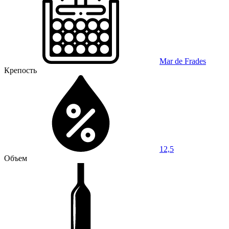
Mar de Frades
Крепость
12,5
Объем