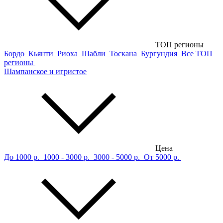
ТОП регионы
Бордо
Кьянти
Риоха
Шабли
Тоскана
Бургундия
Все ТОП
регионы
Шампанское и игристое
Цена
До 1000 р.
1000 - 3000 р.
3000 - 5000 р.
От 5000 р.