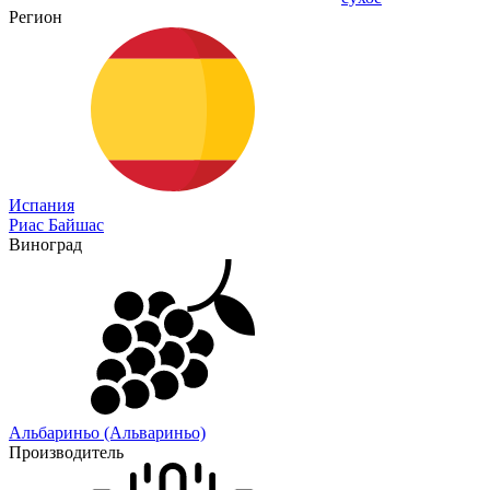
Регион
Испания
Риас Байшас
Виноград
Альбариньо (Альвариньо)
Производитель