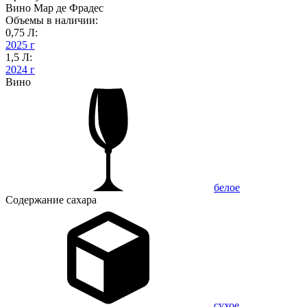
Вино Мар де Фрадес
Объемы в наличии:
0,75 Л:
2025 г
1,5 Л:
2024 г
Вино
белое
Содержание сахара
сухое