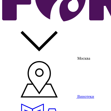
Москва
Винотеки