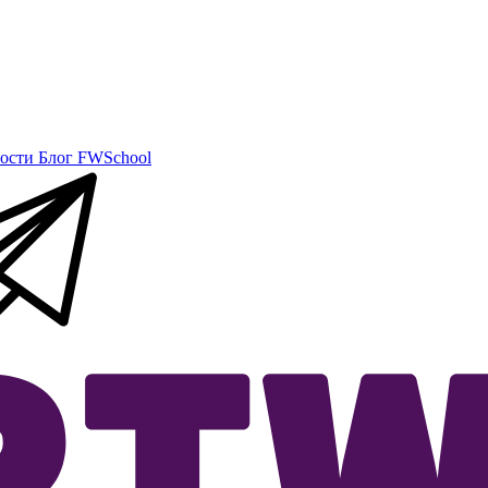
ости
Блог
FWSchool