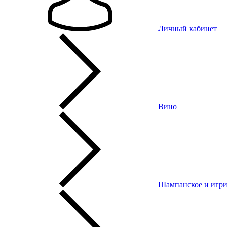
Личный кабинет
Вино
Шампанское и игри