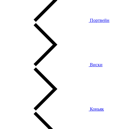
Портвейн
Виски
Коньяк