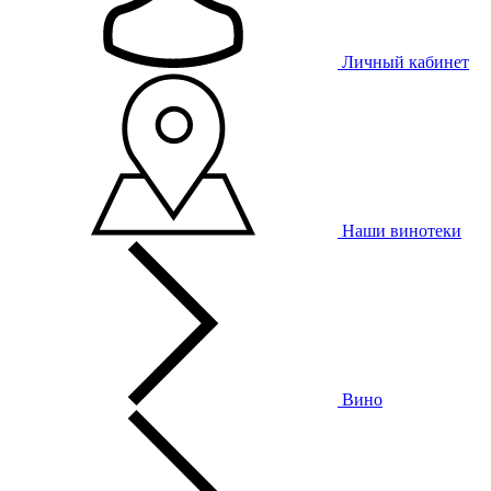
Личный кабинет
Наши винотеки
Вино