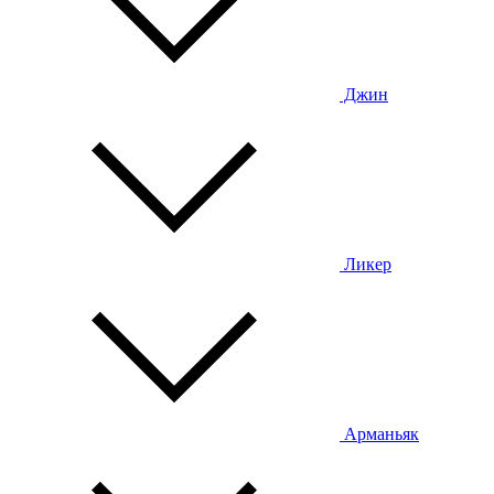
Джин
Ликер
Арманьяк