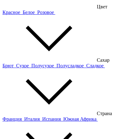
Цвет
Красное
Белое
Розовое
Сахар
Брют
Сухое
Полусухое
Полусладкое
Сладкое
Страна
Франция
Италия
Испания
Южная Африка