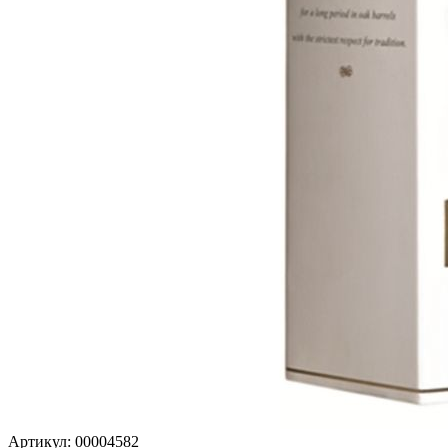
Артикул: 00004582