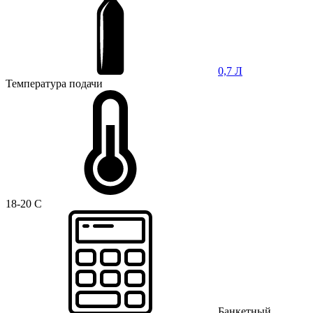
0,7 Л
Температура подачи
18-20 C
Банкетный