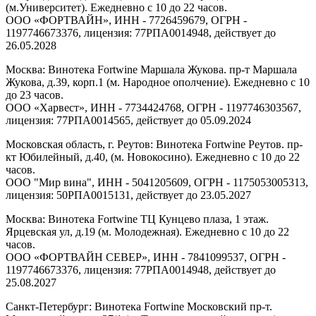
(м.Университет). Ежедневно с 10 до 22 часов.
ООО «ФОРТВАЙН», ИНН - 7726459679, ОГРН -
1197746673376, лицензия: 77РПА0014948, действует до
26.05.2028
Москва: Винотека Fortwine Маршала Жукова. пр-т Маршала
Жукова, д.39, корп.1 (м. Народное ополчение). Ежедневно с 10
до 23 часов.
ООО «Харвест», ИНН - 7734424768, ОГРН - 1197746303567,
лицензия: 77РПА0014565, действует до 05.09.2024
Московская область, г. Реутов: Винотека Fortwine Реутов. пр-
кт Юбилейный, д.40, (м. Новокосино). Ежедневно с 10 до 22
часов.
ООО "Мир вина", ИНН - 5041205609, ОГРН - 1175053005313,
лицензия: 50РПА0015131, действует до 23.05.2027
Москва: Винотека Fortwine ТЦ Кунцево плаза, 1 этаж.
Ярцевская ул, д.19 (м. Молодежная). Ежедневно с 10 до 22
часов.
ООО «ФОРТВАЙН СЕВЕР», ИНН - 7841099537, ОГРН -
1197746673376, лицензия: 77РПА0014948, действует до
25.08.2027
Санкт-Петербург: Винотека Fortwine Московский пр-т.