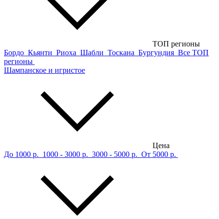
ТОП регионы
Бордо
Кьянти
Риоха
Шабли
Тоскана
Бургундия
Все ТОП
регионы
Шампанское и игристое
Цена
До 1000 р.
1000 - 3000 р.
3000 - 5000 р.
От 5000 р.