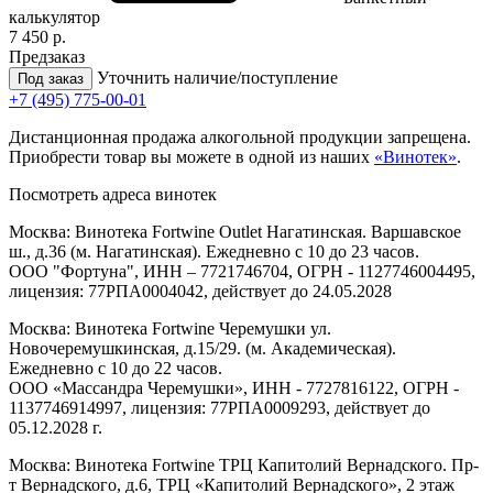
калькулятор
7 450 р.
Предзаказ
Уточнить наличие/поступление
Под заказ
+7 (495) 775-00-01
Дистанционная продажа алкогольной продукции запрещена.
Приобрести товар вы можете в одной из наших
«Винотек»
.
Посмотреть адреса винотек
Москва: Винотека Fortwine Outlet Нагатинская. Варшавское
ш., д.36 (м. Нагатинская). Ежедневно с 10 до 23 часов.
ООО "Фортуна", ИНН – 7721746704, ОГРН - 1127746004495,
лицензия: 77РПА0004042, действует до 24.05.2028
Москва: Винотека Fortwine Черемушки ул.
Новочеремушкинская, д.15/29. (м. Академическая).
Ежедневно с 10 до 22 часов.
ООО «Массандра Черемушки», ИНН - 7727816122, ОГРН -
1137746914997, лицензия: 77РПА0009293, действует до
05.12.2028 г.
Москва: Винотека Fortwine ТРЦ Капитолий Вернадского. Пр-
т Вернадского, д.6, ТРЦ «Капитолий Вернадского», 2 этаж