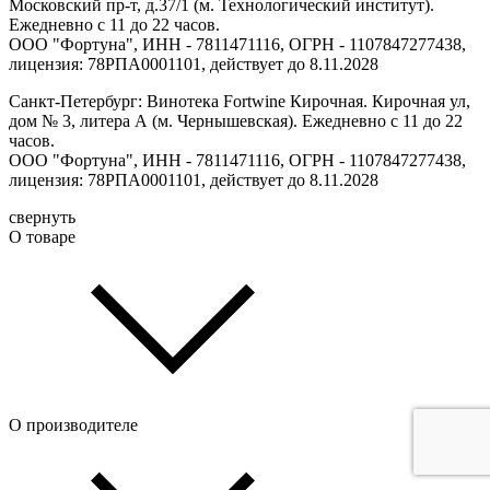
Московский пр-т, д.37/1 (м. Технологический институт).
Ежедневно с 11 до 22 часов.
ООО "Фортуна", ИНН - 7811471116, ОГРН - 1107847277438,
лицензия: 78РПА0001101, действует до 8.11.2028
Санкт-Петербург: Винотека Fortwine Кирочная. Кирочная ул,
дом № 3, литера А (м. Чернышевская). Ежедневно с 11 до 22
часов.
ООО "Фортуна", ИНН - 7811471116, ОГРН - 1107847277438,
лицензия: 78РПА0001101, действует до 8.11.2028
свернуть
О товаре
О производителе