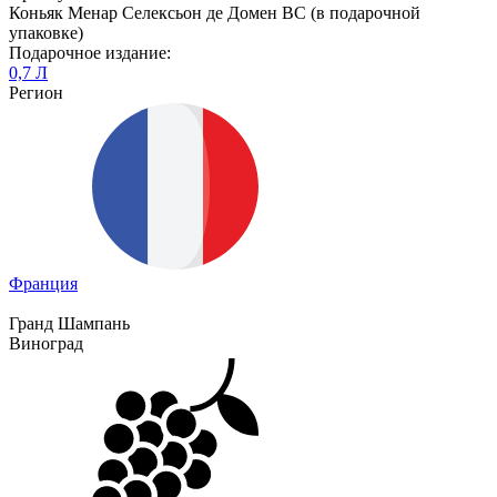
Коньяк Менар Селексьон де Домен ВС (в подарочной
упаковке)
Подарочное издание:
0,7 Л
Регион
Франция
Гранд Шампань
Виноград