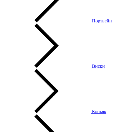
Портвейн
Виски
Коньяк