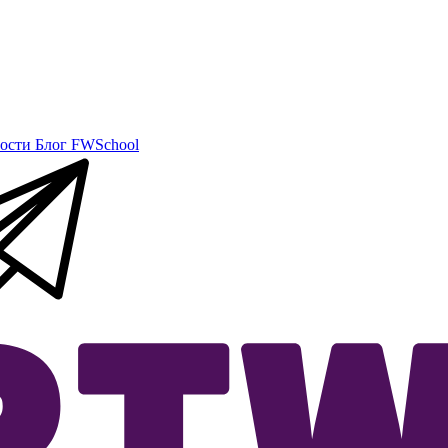
ости
Блог
FWSchool