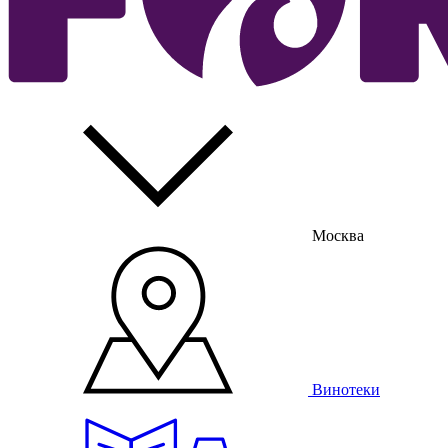
Москва
Винотеки