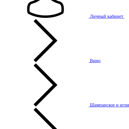
Личный кабинет
Вино
Шампанское и игри