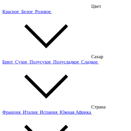
Цвет
Красное
Белое
Розовое
Сахар
Брют
Сухое
Полусухое
Полусладкое
Сладкое
Страна
Франция
Италия
Испания
Южная Африка