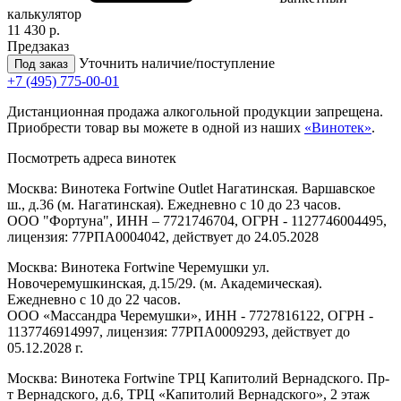
калькулятор
11 430 р.
Предзаказ
Уточнить наличие/поступление
Под заказ
+7 (495) 775-00-01
Дистанционная продажа алкогольной продукции запрещена.
Приобрести товар вы можете в одной из наших
«Винотек»
.
Посмотреть адреса винотек
Москва: Винотека Fortwine Outlet Нагатинская. Варшавское
ш., д.36 (м. Нагатинская). Ежедневно с 10 до 23 часов.
ООО "Фортуна", ИНН – 7721746704, ОГРН - 1127746004495,
лицензия: 77РПА0004042, действует до 24.05.2028
Москва: Винотека Fortwine Черемушки ул.
Новочеремушкинская, д.15/29. (м. Академическая).
Ежедневно с 10 до 22 часов.
ООО «Массандра Черемушки», ИНН - 7727816122, ОГРН -
1137746914997, лицензия: 77РПА0009293, действует до
05.12.2028 г.
Москва: Винотека Fortwine ТРЦ Капитолий Вернадского. Пр-
т Вернадского, д.6, ТРЦ «Капитолий Вернадского», 2 этаж