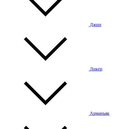
Джин
Ликер
Арманьяк