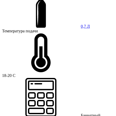
0,7 Л
Температура подачи
18-20 C
Банкетный