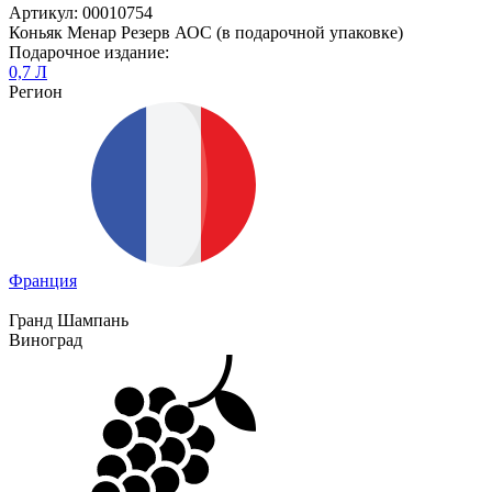
Артикул: 00010754
Коньяк Менар Резерв АОС (в подарочной упаковке)
Подарочное издание:
0,7 Л
Регион
Франция
Гранд Шампань
Виноград