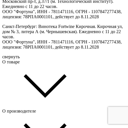
Московский пр-т, д.37/1 (м. Технологический институт).
Ежедневно с 11 до 22 часов.
ООО "Фортуна", ИНН - 7811471116, ОГРН - 1107847277438,
лицензия: 78РПА0001101, действует до 8.11.2028
Санкт-Петербург: Винотека Fortwine Кирочная. Кирочная ул,
дом № 3, литера А (м. Чернышевская). Ежедневно с 11 до 22
часов.
ООО "Фортуна", ИНН - 7811471116, ОГРН - 1107847277438,
лицензия: 78РПА0001101, действует до 8.11.2028
свернуть
О товаре
О производителе