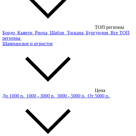
ТОП регионы
Бордо
Кьянти
Риоха
Шабли
Тоскана
Бургундия
Все ТОП
регионы
Шампанское и игристое
Цена
До 1000 р.
1000 - 3000 р.
3000 - 5000 р.
От 5000 р.