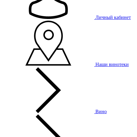
Личный кабинет
Наши винотеки
Вино