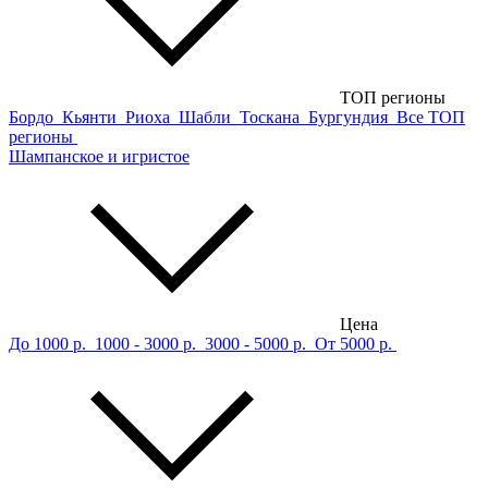
ТОП регионы
Бордо
Кьянти
Риоха
Шабли
Тоскана
Бургундия
Все ТОП
регионы
Шампанское и игристое
Цена
До 1000 р.
1000 - 3000 р.
3000 - 5000 р.
От 5000 р.