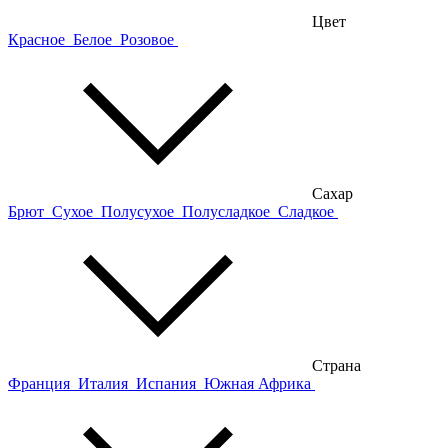
Цвет
Красное
Белое
Розовое
Сахар
Брют
Сухое
Полусухое
Полусладкое
Сладкое
Страна
Франция
Италия
Испания
Южная Африка