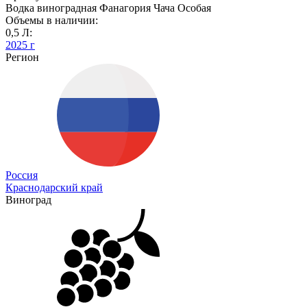
Водка виноградная Фанагория Чача Особая
Объемы в наличии:
0,5 Л:
2025 г
Регион
Россия
Краснодарский край
Виноград