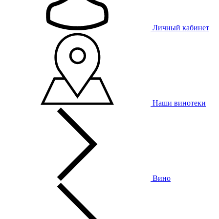
Личный кабинет
Наши винотеки
Вино