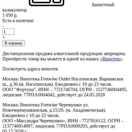
Банкетный
калькулятор
1 050 р.
Есть в наличии
-
+
В корзину
Дистанционная продажа алкогольной продукции запрещена.
Приобрести товар вы можете в одной из наших
«Винотек»
.
Посмотреть адреса винотек
Москва: Винотека Fortwine Outlet Нагатинская. Варшавское
ш., д.36 (м. Нагатинская). Ежедневно с 10 до 23 часов.
ООО "Фортуна", ИНН – 7721746704, ОГРН - 1127746004495,
лицензия: 77РПА0004042, действует до 24.05.2028
Москва: Винотека Fortwine Черемушки ул.
Новочеремушкинская, д.15/29. (м. Академическая).
Ежедневно с 10 до 22 часов.
ООО «Массандра Черемушки», ИНН - 7727816122, ОГРН -
1137746914997, лицензия: 77РПА0009293, действует до
05.12.2028 г.