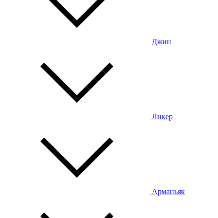
Джин
Ликер
Арманьяк