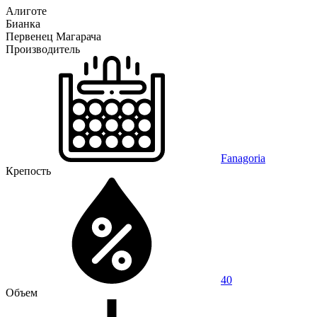
Алиготе
Бианка
Первенец Магарача
Производитель
Fanagoria
Крепость
40
Объем