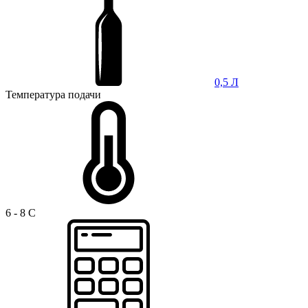
0,5 Л
Температура подачи
6 - 8 C