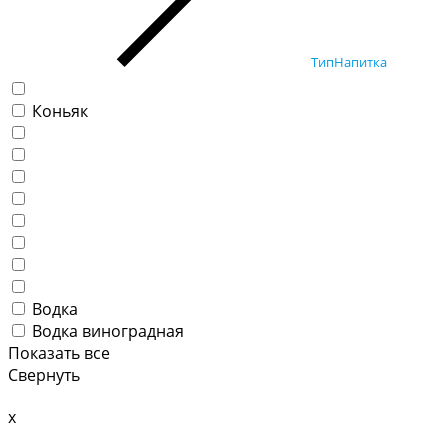
ТипНапитка
Коньяк
Водка
Водка виноградная
Показать все
Свернуть
x