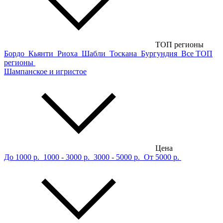
ТОП регионы
Бордо
Кьянти
Риоха
Шабли
Тоскана
Бургундия
Все ТОП
регионы
Шампанское и игристое
Цена
До 1000 р.
1000 - 3000 р.
3000 - 5000 р.
От 5000 р.