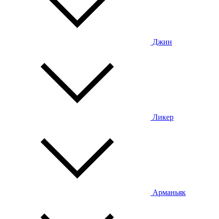
Джин
Ликер
Арманьяк