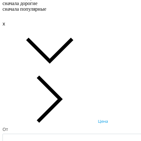
сначала дорогие
сначала популярные
x
Цена
От