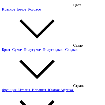
Цвет
Красное
Белое
Розовое
Сахар
Брют
Сухое
Полусухое
Полусладкое
Сладкое
Страна
Франция
Италия
Испания
Южная Африка