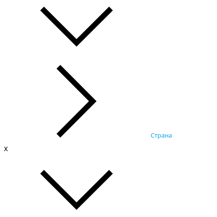
Страна
x