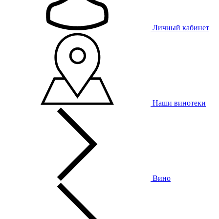
Личный кабинет
Наши винотеки
Вино