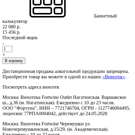
Банкетный
калькулятор
22 080 р.
15 456 р.
Последний ящик
-
+
В корзину
Дистанционная продажа алкогольной продукции запрещена.
Приобрести товар вы можете в одной из наших
«Винотек»
.
Посмотреть адреса винотек
Москва: Винотека Fortwine Outlet Нагатинская. Варшавское
ш., д.36 (м. Нагатинская). Ежедневно с 10 до 23 часов.
ООО "Фортуна", ИНН – 7721746704, ОГРН - 1127746004495,
лицензия: 77РПА0004042, действует до 24.05.2028
Москва: Винотека Fortwine Черемушки ул.
Новочеремушкинская, д.15/29. (м. Академическая).
Ежедневно с 10 до 22 часов.