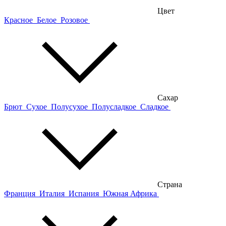
Цвет
Красное
Белое
Розовое
Сахар
Брют
Сухое
Полусухое
Полусладкое
Сладкое
Страна
Франция
Италия
Испания
Южная Африка