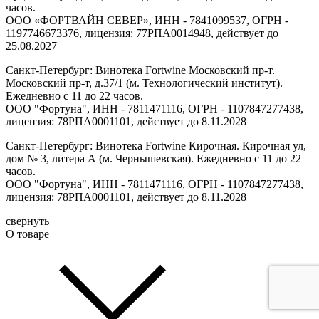
часов.
ООО «ФОРТВАЙН СЕВЕР», ИНН - 7841099537, ОГРН -
1197746673376, лицензия: 77РПА0014948, действует до
25.08.2027
Санкт-Петербург: Винотека Fortwine Московский пр-т.
Московский пр-т, д.37/1 (м. Технологический институт).
Ежедневно с 11 до 22 часов.
ООО "Фортуна", ИНН - 7811471116, ОГРН - 1107847277438,
лицензия: 78РПА0001101, действует до 8.11.2028
Санкт-Петербург: Винотека Fortwine Кирочная. Кирочная ул,
дом № 3, литера А (м. Чернышевская). Ежедневно с 11 до 22
часов.
ООО "Фортуна", ИНН - 7811471116, ОГРН - 1107847277438,
лицензия: 78РПА0001101, действует до 8.11.2028
свернуть
О товаре