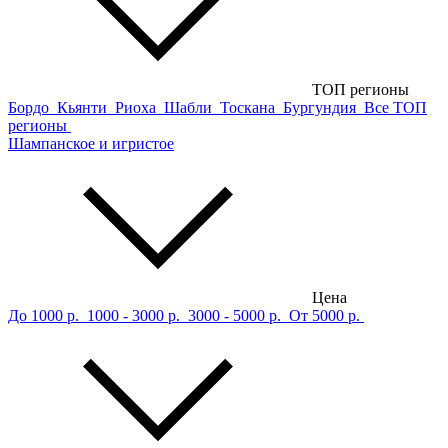
ТОП регионы
Бордо
Кьянти
Риоха
Шабли
Тоскана
Бургундия
Все ТОП
регионы
Шампанское и игристое
Цена
До 1000 р.
1000 - 3000 р.
3000 - 5000 р.
От 5000 р.