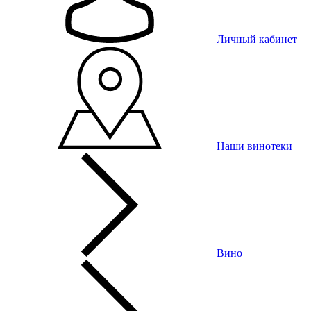
Личный кабинет
Наши винотеки
Вино