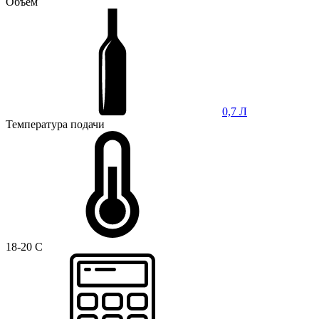
Объем
0,7 Л
Температура подачи
18-20 C