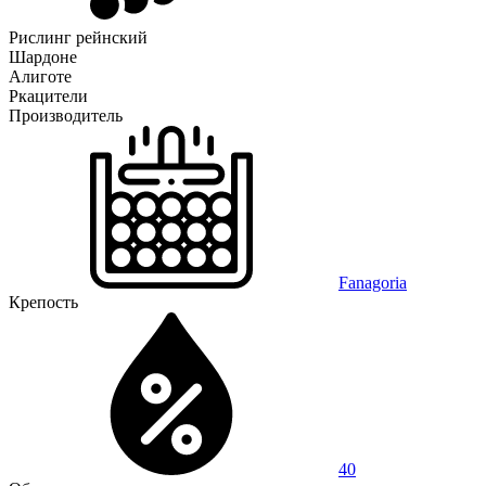
Рислинг рейнский
Шардоне
Алиготе
Ркацители
Производитель
Fanagoria
Крепость
40