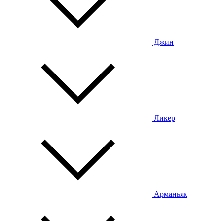
Джин
Ликер
Арманьяк