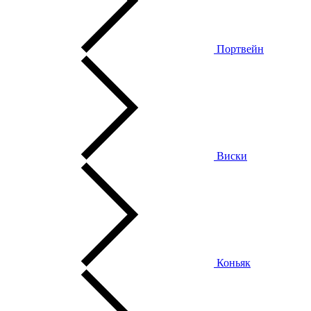
Портвейн
Виски
Коньяк