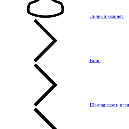
Личный кабинет
Вино
Шампанское и игри