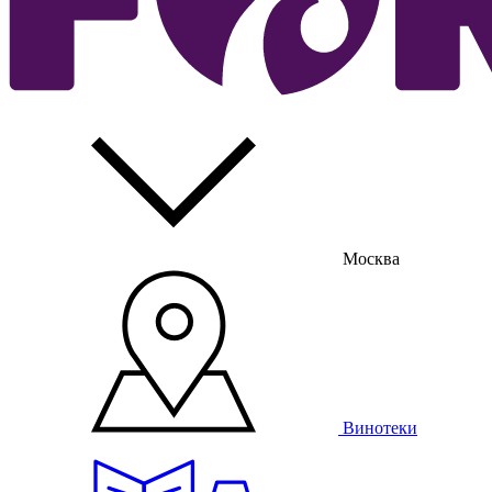
Москва
Винотеки