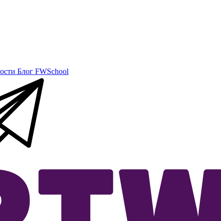
ости
Блог
FWSchool