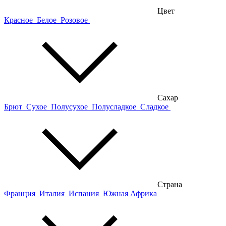
Цвет
Красное
Белое
Розовое
Сахар
Брют
Сухое
Полусухое
Полусладкое
Сладкое
Страна
Франция
Италия
Испания
Южная Африка