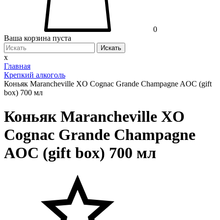
0
Ваша корзина пуста
Искать
x
Главная
Крепкий алкоголь
Коньяк Marancheville XO Cognac Grande Champagne AOC (gift
box) 700 мл
Коньяк Marancheville XO
Cognac Grande Champagne
AOC (gift box) 700 мл