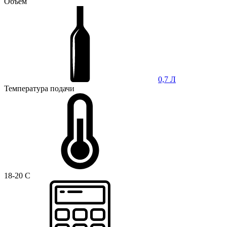
Объем
0,7 Л
Температура подачи
18-20 C