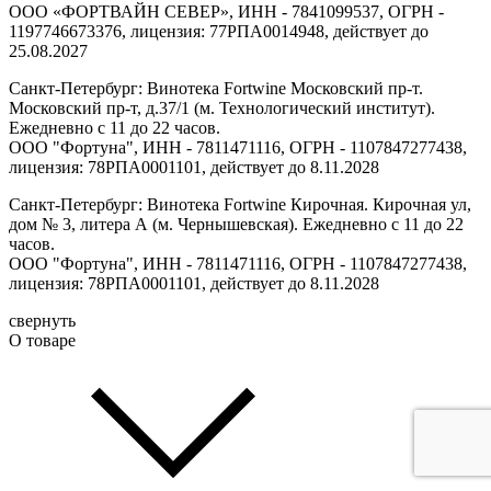
ООО «ФОРТВАЙН СЕВЕР», ИНН - 7841099537, ОГРН -
1197746673376, лицензия: 77РПА0014948, действует до
25.08.2027
Санкт-Петербург: Винотека Fortwine Московский пр-т.
Московский пр-т, д.37/1 (м. Технологический институт).
Ежедневно с 11 до 22 часов.
ООО "Фортуна", ИНН - 7811471116, ОГРН - 1107847277438,
лицензия: 78РПА0001101, действует до 8.11.2028
Санкт-Петербург: Винотека Fortwine Кирочная. Кирочная ул,
дом № 3, литера А (м. Чернышевская). Ежедневно с 11 до 22
часов.
ООО "Фортуна", ИНН - 7811471116, ОГРН - 1107847277438,
лицензия: 78РПА0001101, действует до 8.11.2028
свернуть
О товаре