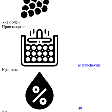
Уньи блан
Производитель
Marancheville
Крепость
40