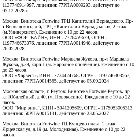
1137746914997, лицензия: 77РПА0009293, действует до
05.12.2028 г.
Москва: Винотека Fortwine ТРЦ Капитолий Вернадского. Пр-
т Вернадского, д.6, ТРЦ «Капитолий Вернадского», 2 этаж
(м.Университет). Ежедневно с 10 до 22 часов.
ООО «ФОРТВАЙН», ИНН - 7726459679, ОГРН -
1197746673376, лицензия: 77РПА0014948, действует до
26.05.2028
Москва: Винотека Fortwine Маршала Жукова. пр-т Маршала
Жукова, д.39, корп.1 (м. Народное ополчение). Ежедневно с 10
до 23 часов.
ООО «Харвест», ИНН - 7734424768, ОГРН - 1197746303567,
лицензия: 77РПА0014565, действует до 05.09.2024
Московская область, г. Реутов: Винотека Fortwine Реутов. пр-
кт Юбилейный, д.40, (м. Новокосино). Ежедневно с 10 до 22
часов.
ООО "Мир вина", ИНН - 5041205609, ОГРН - 1175053005313,
лицензия: 50РПА0015131, действует до 23.05.2027
Москва: Винотека Fortwine ТЦ Кунцево плаза, 1 этаж.
Ярцевская ул, д.19 (м. Молодежная). Ежедневно с 10 до 22
часов.