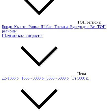
ТОП регионы
Бордо
Кьянти
Риоха
Шабли
Тоскана
Бургундия
Все ТОП
регионы
Шампанское и игристое
Цена
До 1000 р.
1000 - 3000 р.
3000 - 5000 р.
От 5000 р.