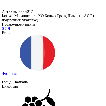
Артикул: 00006217
Коньяк Мараншевиль XO Коньяк Гранд Шампань AOC (в
подарочной упаковке)
Подарочное издание:
0,7 Л
Регион
Франция
Гранд Шампань
Виноград