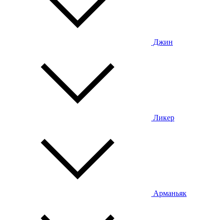
Джин
Ликер
Арманьяк