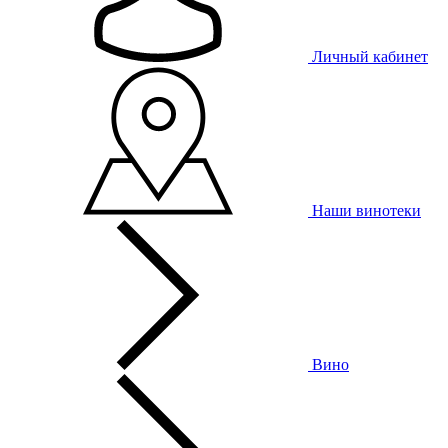
Личный кабинет
Наши винотеки
Вино