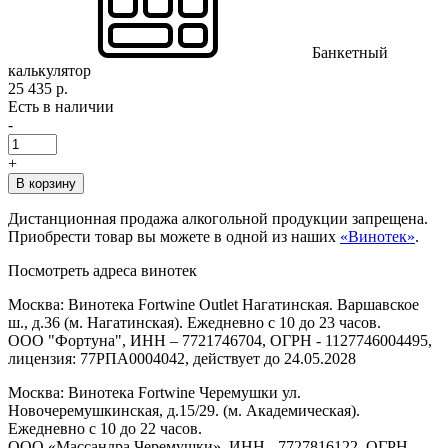
Банкетный
калькулятор
25 435 р.
Есть в наличии
-
+
В корзину
Дистанционная продажа алкогольной продукции запрещена.
Приобрести товар вы можете в одной из наших
«Винотек»
.
Посмотреть адреса винотек
Москва: Винотека Fortwine Outlet Нагатинская. Варшавское
ш., д.36 (м. Нагатинская). Ежедневно с 10 до 23 часов.
ООО "Фортуна", ИНН – 7721746704, ОГРН - 1127746004495,
лицензия: 77РПА0004042, действует до 24.05.2028
Москва: Винотека Fortwine Черемушки ул.
Новочеремушкинская, д.15/29. (м. Академическая).
Ежедневно с 10 до 22 часов.
ООО «Массандра Черемушки», ИНН - 7727816122, ОГРН -