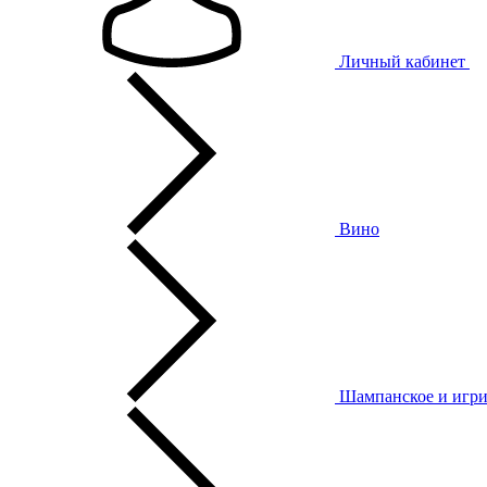
Личный кабинет
Вино
Шампанское и игри