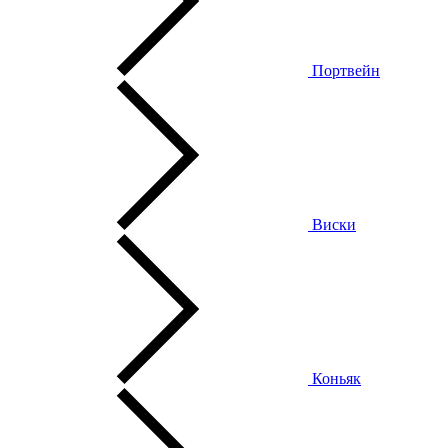
Портвейн
Виски
Коньяк