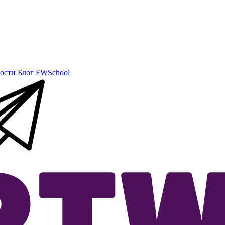
ости
Блог
FWSchool