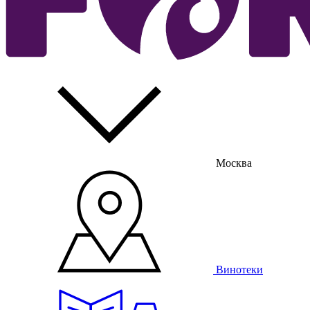
Москва
Винотеки