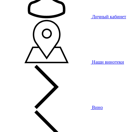
Личный кабинет
Наши винотеки
Вино