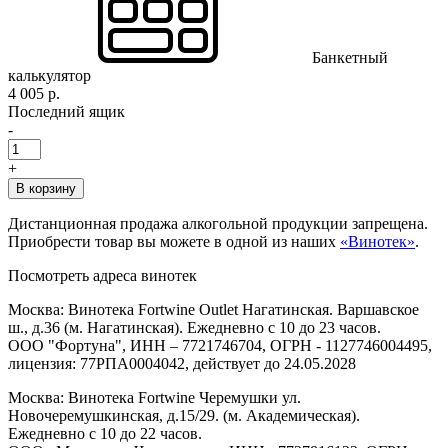
Банкетный
калькулятор
4 005 р.
Последний ящик
-
+
В корзину
Дистанционная продажа алкогольной продукции запрещена.
Приобрести товар вы можете в одной из наших
«Винотек»
.
Посмотреть адреса винотек
Москва: Винотека Fortwine Outlet Нагатинская. Варшавское
ш., д.36 (м. Нагатинская). Ежедневно с 10 до 23 часов.
ООО "Фортуна", ИНН – 7721746704, ОГРН - 1127746004495,
лицензия: 77РПА0004042, действует до 24.05.2028
Москва: Винотека Fortwine Черемушки ул.
Новочеремушкинская, д.15/29. (м. Академическая).
Ежедневно с 10 до 22 часов.