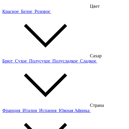
Цвет
Красное
Белое
Розовое
Сахар
Брют
Сухое
Полусухое
Полусладкое
Сладкое
Страна
Франция
Италия
Испания
Южная Африка