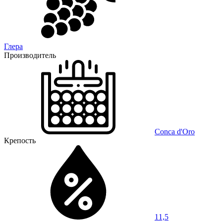
Глера
Производитель
Conca d'Oro
Крепость
11,5