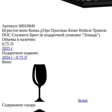
Артикул: 00010849
Игристое вино Конка д'Оро Просекко Кюве Нобиле Тревизо
DOC Спуманте Брют (в подарочной упаковке "Лошадь")
Объемы в наличии:
0,75 Л:
2025 г
Подарочное издание:
2024 г - 0,75 Л
Вино
белое
Содержание сахара