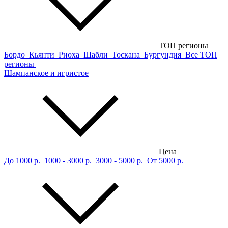
ТОП регионы
Бордо
Кьянти
Риоха
Шабли
Тоскана
Бургундия
Все ТОП
регионы
Шампанское и игристое
Цена
До 1000 р.
1000 - 3000 р.
3000 - 5000 р.
От 5000 р.