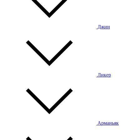
Джин
Ликер
Арманьяк