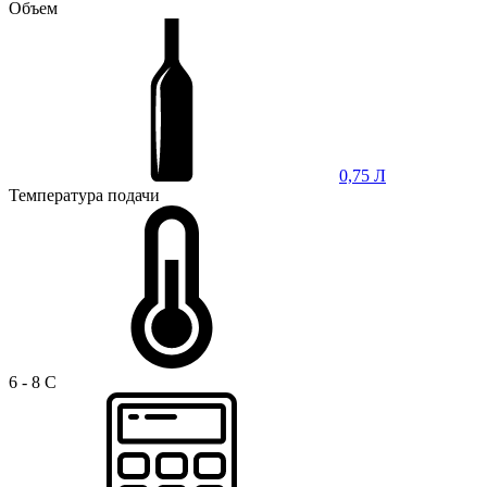
Объем
0,75 Л
Температура подачи
6 - 8 C