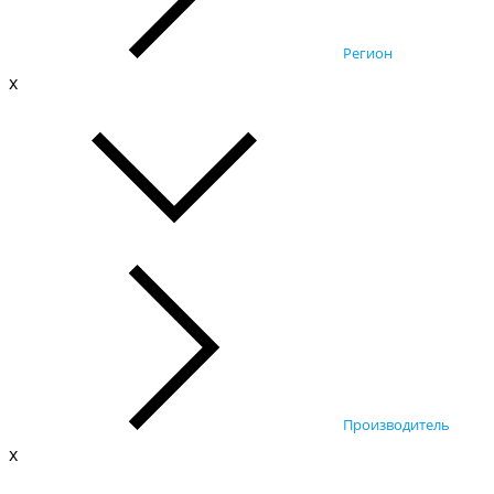
Регион
x
Производитель
x