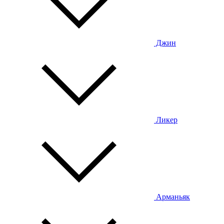
Джин
Ликер
Арманьяк