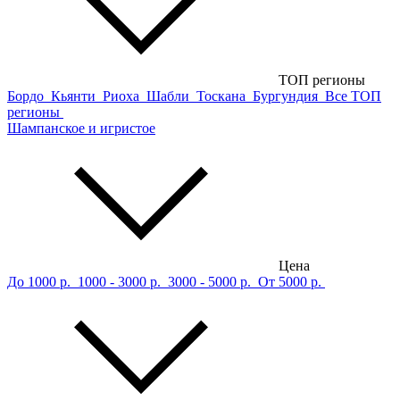
ТОП регионы
Бордо
Кьянти
Риоха
Шабли
Тоскана
Бургундия
Все ТОП
регионы
Шампанское и игристое
Цена
До 1000 р.
1000 - 3000 р.
3000 - 5000 р.
От 5000 р.