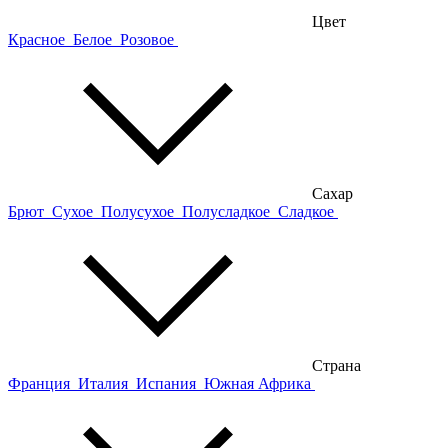
Цвет
Красное
Белое
Розовое
Сахар
Брют
Сухое
Полусухое
Полусладкое
Сладкое
Страна
Франция
Италия
Испания
Южная Африка