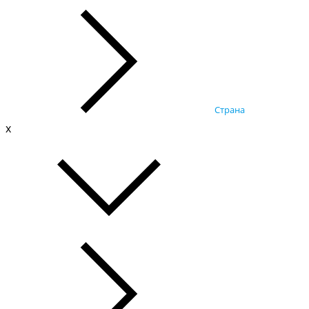
Страна
x