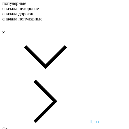
популярные
сначала недорогие
сначала дорогие
сначала популярные
x
Цена
От