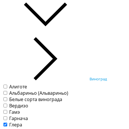
Виноград
Алиготе
Альбариньо (Альвариньо)
Белые сорта винограда
Вердизо
Гамэ
Гарнача
Глера