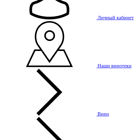
Личный кабинет
Наши винотеки
Вино