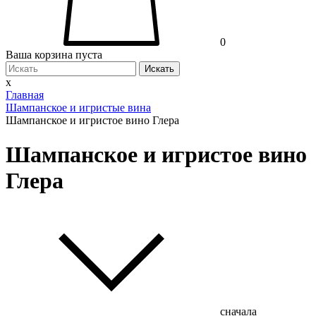
0
Ваша корзина пуста
Искать
x
Главная
Шампанское и игристые вина
Шампанское и игристое вино Глера
Шампанское и игристое вино
Глера
сначала