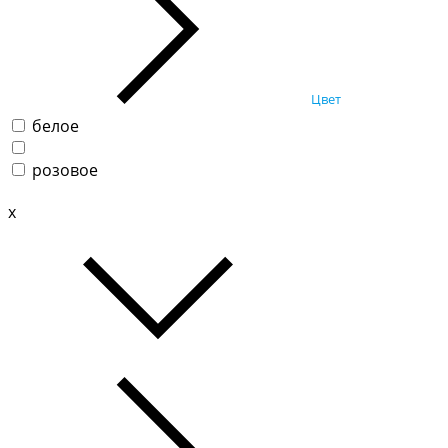
Цвет
белое
розовое
x