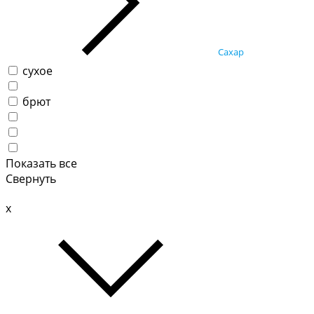
Сахар
сухое
брют
Показать все
Свернуть
x