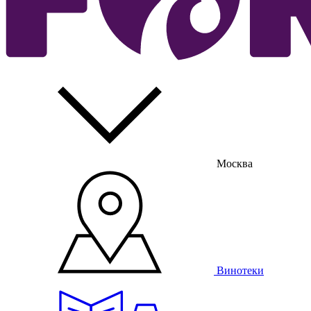
Москва
Винотеки