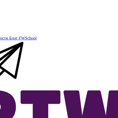
ости
Блог
FWSchool