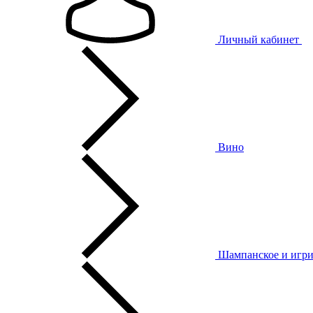
Личный кабинет
Вино
Шампанское и игри