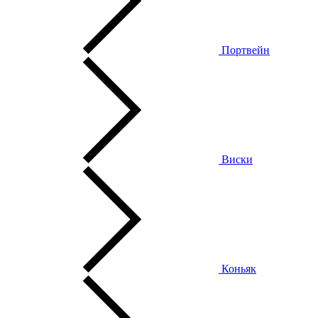
Портвейн
Виски
Коньяк