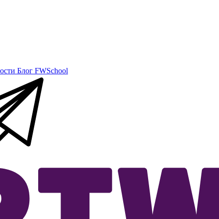
ости
Блог
FWSchool