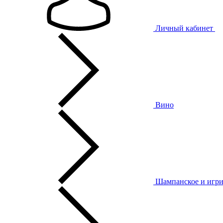
Личный кабинет
Вино
Шампанское и игри