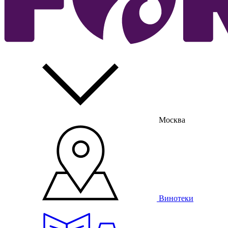
Москва
Винотеки