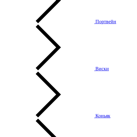
Портвейн
Виски
Коньяк