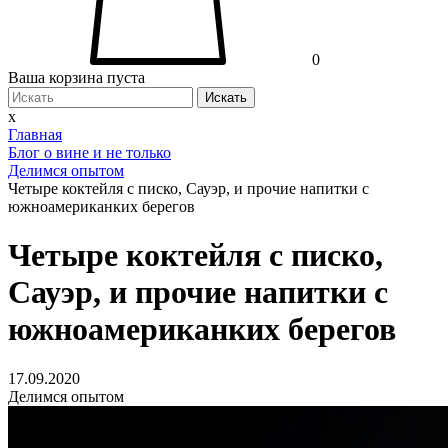
0
Ваша корзина пуста
Искать
x
Главная
Блог о вине и не только
Делимся опытом
Четыре коктейля с писко, Сауэр, и прочие напитки с
южноамериканких берегов
Четыре коктейля с писко,
Сауэр, и прочие напитки с
южноамериканких берегов
17.09.2020
Делимся опытом