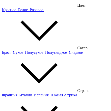
Цвет
Красное
Белое
Розовое
Сахар
Брют
Сухое
Полусухое
Полусладкое
Сладкое
Страна
Франция
Италия
Испания
Южная Африка