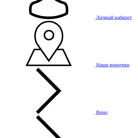
Личный кабинет
Наши винотеки
Вино