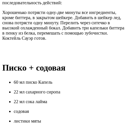
последовательность действий:
Хорошенько потрясти одну-две минуты все ингредиенты,
кроме биттера, в закрытом шейкере. Добавить в шейкер лед,
снова потрясти одну минуту. Перелить через ситечко в
высокий охлажденный бокал. Добавить три капельки биттера
в пенку из белка, перемешать с помощью зубочистки.
Коктейль Сауэр готов.
Писко + содовая
60 мл писко Капель
22 мл сахарного сиропа
22 мл сока лайма
содовая
листики мяты