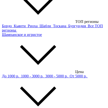
ТОП регионы
Бордо
Кьянти
Риоха
Шабли
Тоскана
Бургундия
Все ТОП
регионы
Шампанское и игристое
Цена
До 1000 р.
1000 - 3000 р.
3000 - 5000 р.
От 5000 р.