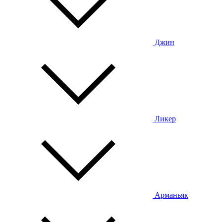
Джин
Ликер
Арманьяк