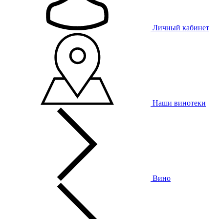
Личный кабинет
Наши винотеки
Вино