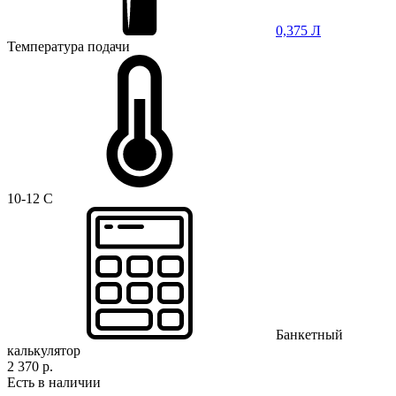
0,375 Л
Температура подачи
10-12 C
Банкетный
калькулятор
2 370 р.
Есть в наличии