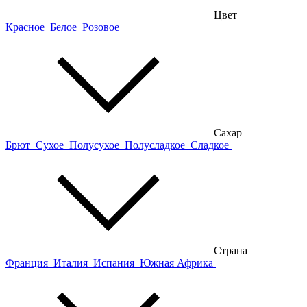
Цвет
Красное
Белое
Розовое
Сахар
Брют
Сухое
Полусухое
Полусладкое
Сладкое
Страна
Франция
Италия
Испания
Южная Африка