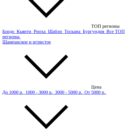
ТОП регионы
Бордо
Кьянти
Риоха
Шабли
Тоскана
Бургундия
Все ТОП
регионы
Шампанское и игристое
Цена
До 1000 р.
1000 - 3000 р.
3000 - 5000 р.
От 5000 р.