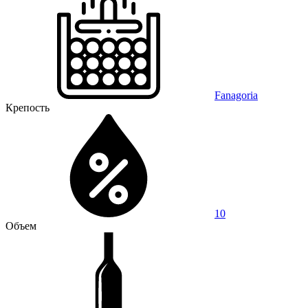
Fanagoria
Крепость
10
Объем