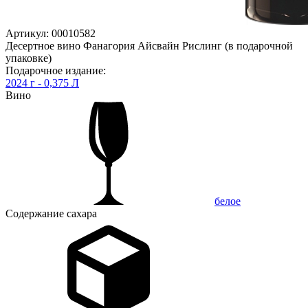
Артикул: 00010582
Десертное вино Фанагория Айсвайн Рислинг (в подарочной
упаковке)
Подарочное издание:
2024 г - 0,375 Л
Вино
белое
Содержание сахара