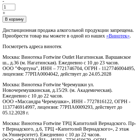
-
+
В корзину
Дистанционная продажа алкогольной продукции запрещена.
Приобрести товар вы можете в одной из наших
«Винотек»
.
Посмотреть адреса винотек
Москва: Винотека Fortwine Outlet Нагатинская. Варшавское
ш., д.36 (м. Нагатинская). Ежедневно с 10 до 23 часов.
ООО "Фортуна", ИНН – 7721746704, ОГРН - 1127746004495,
лицензия: 77РПА0004042, действует до 24.05.2028
Москва: Винотека Fortwine Черемушки ул.
Новочеремушкинская, д.15/29. (м. Академическая).
Ежедневно с 10 до 22 часов.
ООО «Массандра Черемушки», ИНН - 7727816122, ОГРН -
1137746914997, лицензия: 77РПА0009293, действует до
05.12.2028 г.
Москва: Винотека Fortwine ТРЦ Капитолий Вернадского. Пр-
т Вернадского, д.6, ТРЦ «Капитолий Вернадского», 2 этаж
(м.Университет). Ежедневно с 10 до 22 часов.