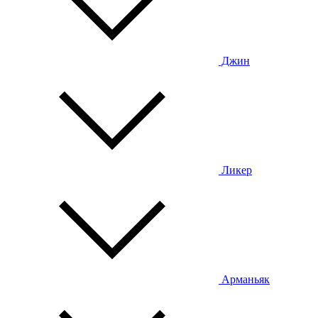
Джин
Ликер
Арманьяк