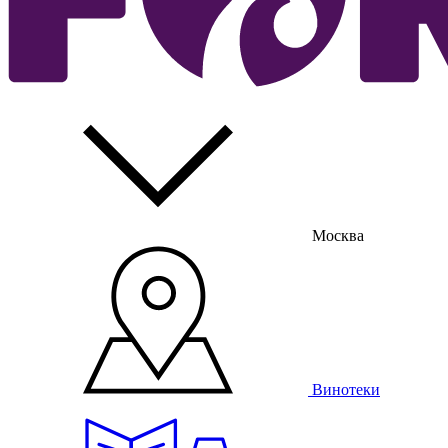
Москва
Винотеки