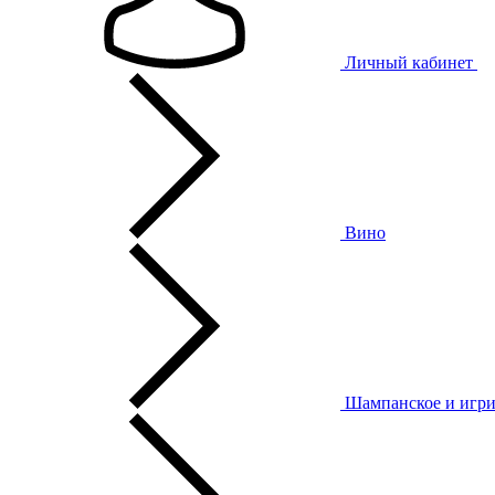
Личный кабинет
Вино
Шампанское и игри