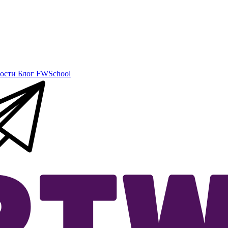
ости
Блог
FWSchool