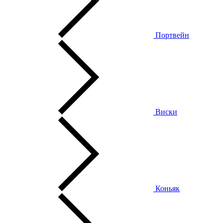
Портвейн
Виски
Коньяк