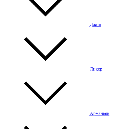
Джин
Ликер
Арманьяк