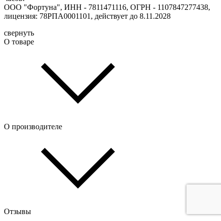
ООО "Фортуна", ИНН - 7811471116, ОГРН - 1107847277438,
лицензия: 78РПА0001101, действует до 8.11.2028
свернуть
О товаре
О производителе
Отзывы