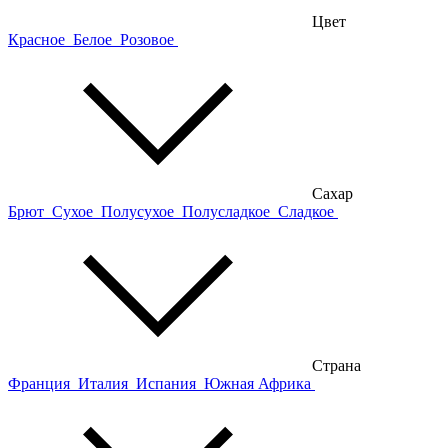
Цвет
Красное
Белое
Розовое
Сахар
Брют
Сухое
Полусухое
Полусладкое
Сладкое
Страна
Франция
Италия
Испания
Южная Африка