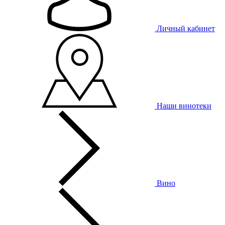
Личный кабинет
Наши винотеки
Вино