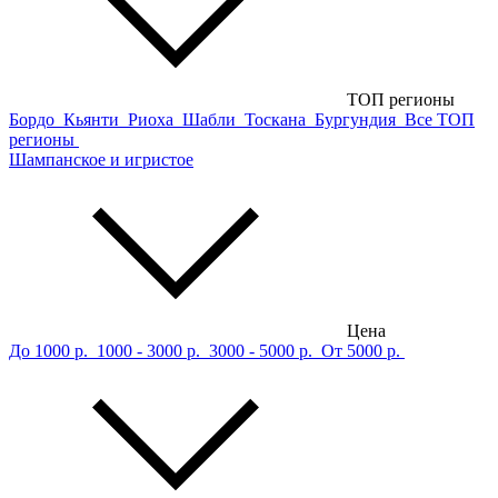
ТОП регионы
Бордо
Кьянти
Риоха
Шабли
Тоскана
Бургундия
Все ТОП
регионы
Шампанское и игристое
Цена
До 1000 р.
1000 - 3000 р.
3000 - 5000 р.
От 5000 р.