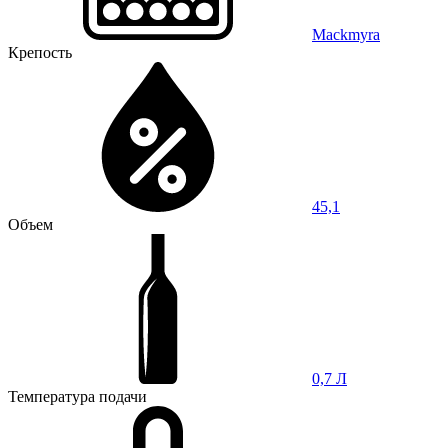
Mackmyra
Крепость
45,1
Объем
0,7 Л
Температура подачи