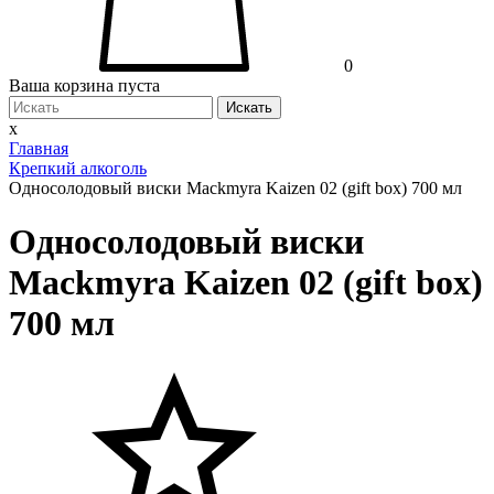
0
Ваша корзина пуста
Искать
x
Главная
Крепкий алкоголь
Односолодовый виски Mackmyra Kaizen 02 (gift box) 700 мл
Односолодовый виски
Mackmyra Kaizen 02 (gift box)
700 мл