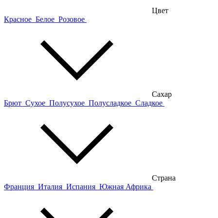
Цвет
Красное
Белое
Розовое
Сахар
Брют
Сухое
Полусухое
Полусладкое
Сладкое
Страна
Франция
Италия
Испания
Южная Африка