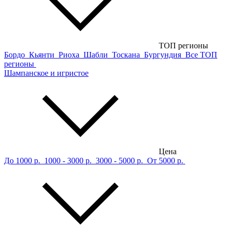
ТОП регионы
Бордо
Кьянти
Риоха
Шабли
Тоскана
Бургундия
Все ТОП
регионы
Шампанское и игристое
Цена
До 1000 р.
1000 - 3000 р.
3000 - 5000 р.
От 5000 р.