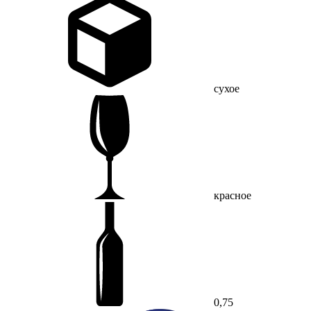
сухое
красное
0,75