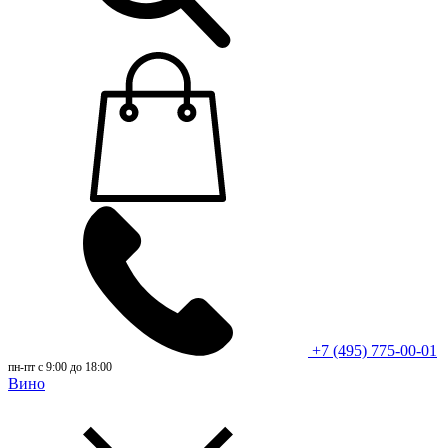
+7 (495) 775-00-01
пн-пт с 9:00 до 18:00
Вино