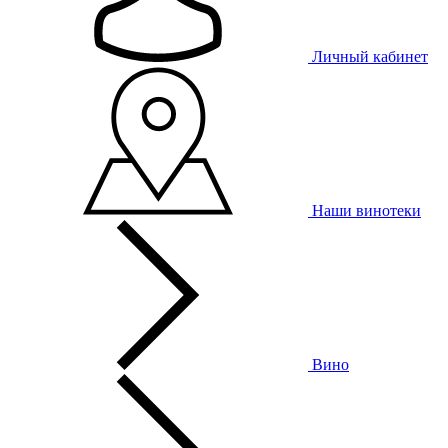
Личный кабинет
Наши винотеки
Вино