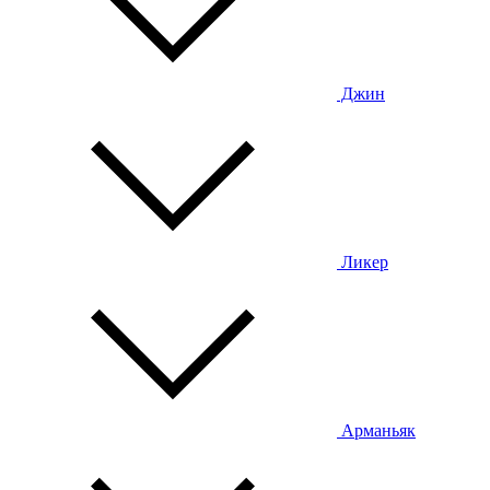
Джин
Ликер
Арманьяк