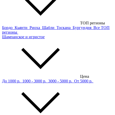
ТОП регионы
Бордо
Кьянти
Риоха
Шабли
Тоскана
Бургундия
Все ТОП
регионы
Шампанское и игристое
Цена
До 1000 р.
1000 - 3000 р.
3000 - 5000 р.
От 5000 р.