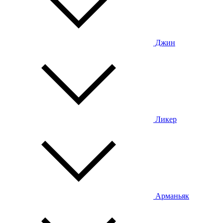
Джин
Ликер
Арманьяк