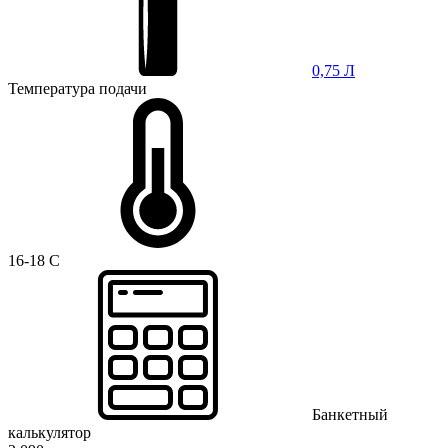
0,75 Л
Температура подачи
16-18 C
Банкетный
калькулятор