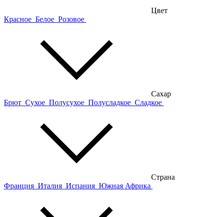
Цвет
Красное
Белое
Розовое
Сахар
Брют
Сухое
Полусухое
Полусладкое
Сладкое
Страна
Франция
Италия
Испания
Южная Африка