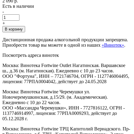
2 090 р.
Есть в наличии
-
+
В корзину
Дистанционная продажа алкогольной продукции запрещена.
Приобрести товар вы можете в одной из наших
«Винотек»
.
Посмотреть адреса винотек
Москва: Винотека Fortwine Outlet Нагатинская. Варшавское
ш., д.36 (м. Нагатинская). Ежедневно с 10 до 23 часов.
ООО "Фортуна", ИНН – 7721746704, ОГРН - 1127746004495,
лицензия: 77РПА0004042, действует до 24.05.2028
Москва: Винотека Fortwine Черемушки ул.
Новочеремушкинская, д.15/29. (м. Академическая).
Ежедневно с 10 до 22 часов.
ООО «Массандра Черемушки», ИНН - 7727816122, ОГРН -
1137746914997, лицензия: 77РПА0009293, действует до
05.12.2028 г.
Москва: Винотека Fortwine ТРЦ Капитолий Вернадского. Пр-