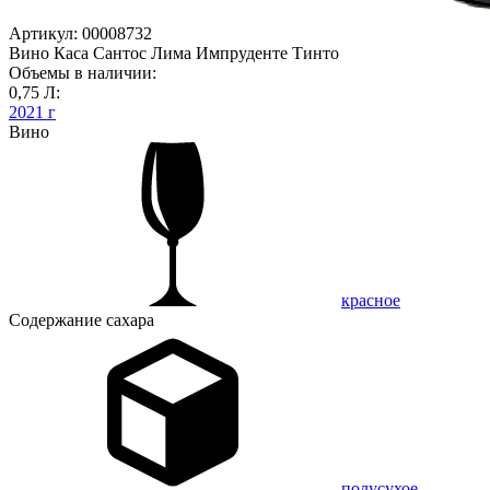
Артикул: 00008732
Вино Каса Сантос Лима Импруденте Тинто
Объемы в наличии:
0,75 Л:
2021 г
Вино
красное
Содержание сахара
полусухое