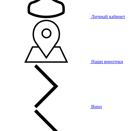
Личный кабинет
Наши винотеки
Вино