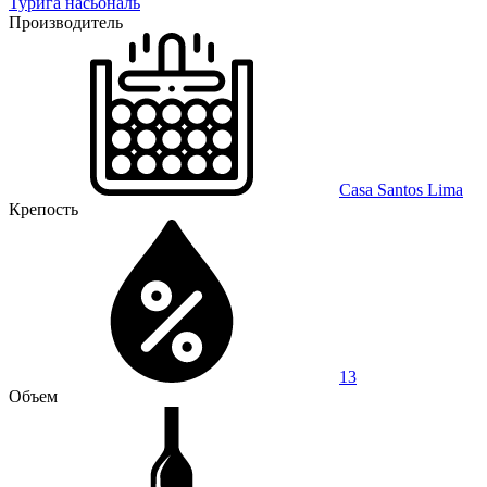
Турига насьональ
Производитель
Casa Santos Lima
Крепость
13
Объем