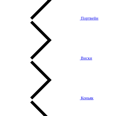
Портвейн
Виски
Коньяк