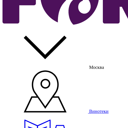
Москва
Винотеки