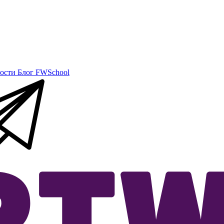
ости
Блог
FWSchool