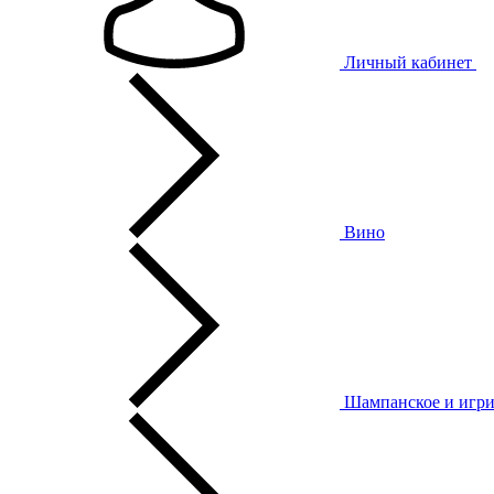
Личный кабинет
Вино
Шампанское и игри