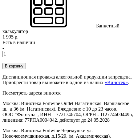
Банкетный
калькулятор
1 995 р.
Есть в наличии
-
+
В корзину
Дистанционная продажа алкогольной продукции запрещена.
Приобрести товар вы можете в одной из наших
«Винотек»
.
Посмотреть адреса винотек
Москва: Винотека Fortwine Outlet Нагатинская. Варшавское
ш., д.36 (м. Нагатинская). Ежедневно с 10 до 23 часов.
ООО "Фортуна", ИНН – 7721746704, ОГРН - 1127746004495,
лицензия: 77РПА0004042, действует до 24.05.2028
Москва: Винотека Fortwine Черемушки ул.
Новочеремушкинская, д.15/29. (м. Академическая).