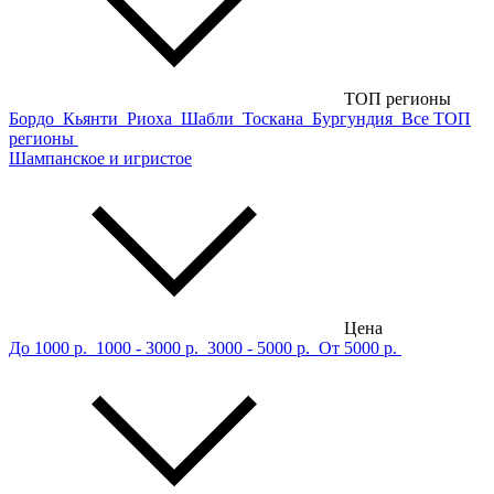
ТОП регионы
Бордо
Кьянти
Риоха
Шабли
Тоскана
Бургундия
Все ТОП
регионы
Шампанское и игристое
Цена
До 1000 р.
1000 - 3000 р.
3000 - 5000 р.
От 5000 р.