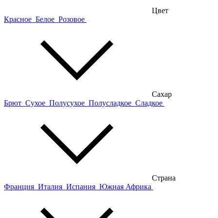
Цвет
Красное
Белое
Розовое
Сахар
Брют
Сухое
Полусухое
Полусладкое
Сладкое
Страна
Франция
Италия
Испания
Южная Африка