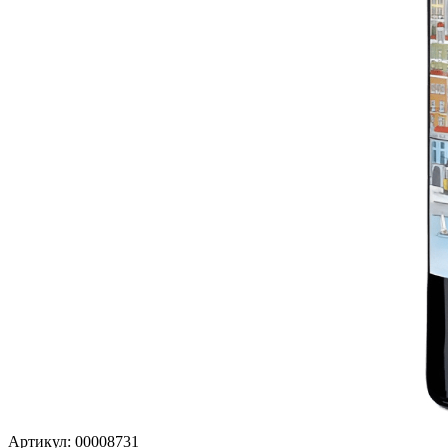
Артикул: 00008731