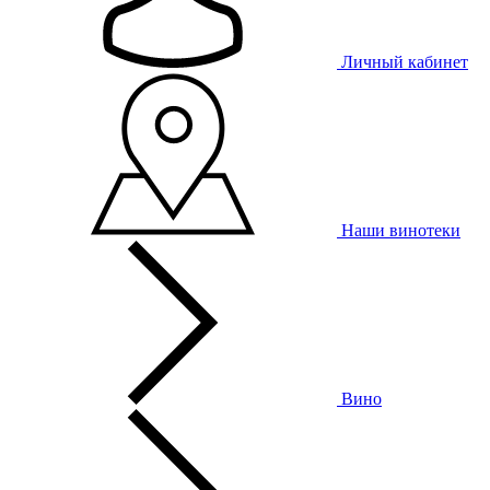
Личный кабинет
Наши винотеки
Вино