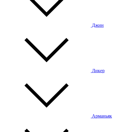
Джин
Ликер
Арманьяк