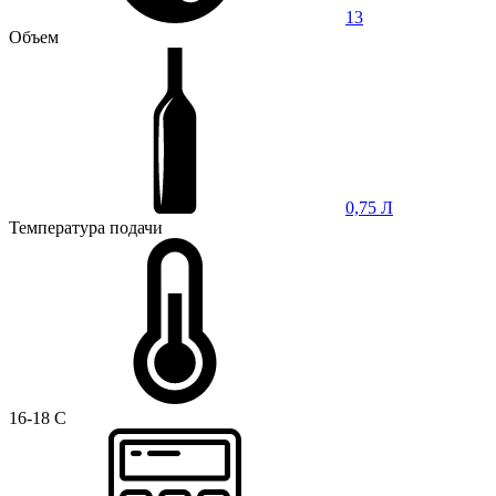
13
Объем
0,75 Л
Температура подачи
16-18 C