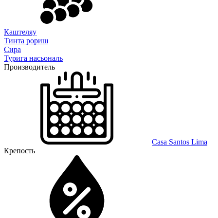
Каштеляу
Тинта рориш
Сира
Турига насьональ
Производитель
Casa Santos Lima
Крепость