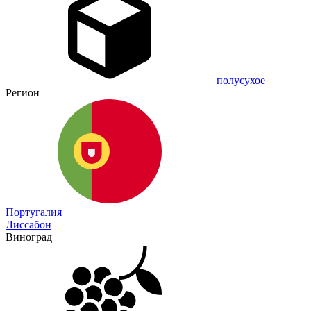
полусухое
Регион
Португалия
Лиссабон
Виноград