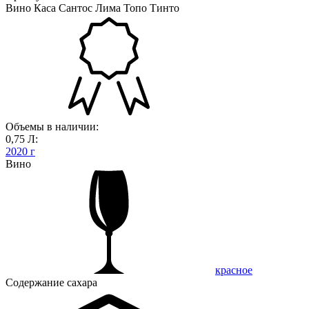
Вино Каса Сантос Лима Топо Тинто
Объемы в наличии:
0,75 Л:
2020 г
Вино
красное
Содержание сахара