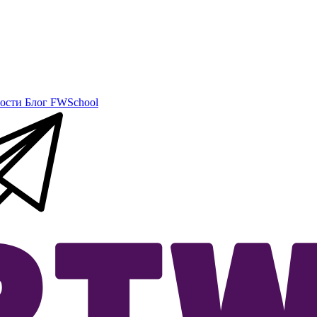
ости
Блог
FWSchool