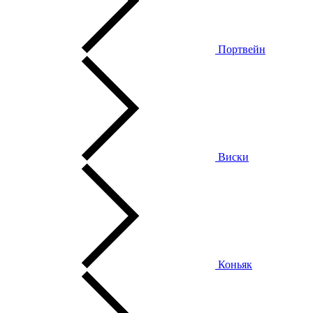
Портвейн
Виски
Коньяк