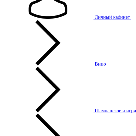
Личный кабинет
Вино
Шампанское и игри