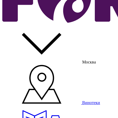
Москва
Винотеки