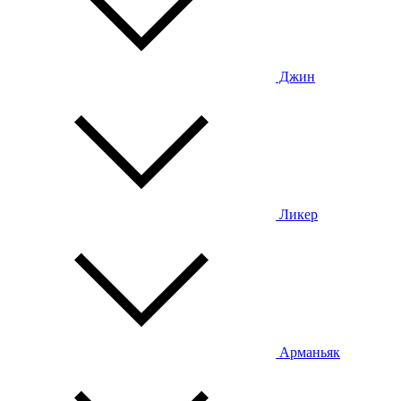
Джин
Ликер
Арманьяк