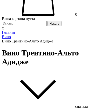
0
Ваша корзина пуста
Искать
x
Главная
Вино
Вино Трентино-Альто Адидже
Вино Трентино-Альто
Адидже
сначала