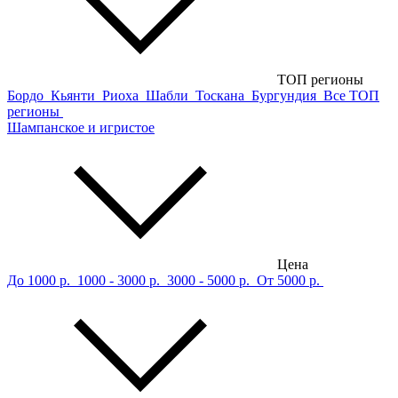
ТОП регионы
Бордо
Кьянти
Риоха
Шабли
Тоскана
Бургундия
Все ТОП
регионы
Шампанское и игристое
Цена
До 1000 р.
1000 - 3000 р.
3000 - 5000 р.
От 5000 р.