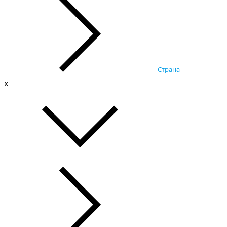
Страна
x