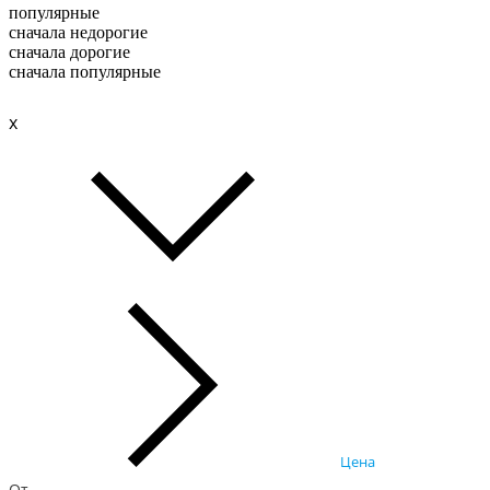
популярные
сначала недорогие
сначала дорогие
сначала популярные
x
Цена
От