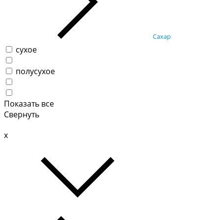
Сахар
сухое
полусухое
Показать все
Свернуть
x