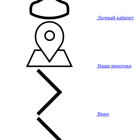
Личный кабинет
Наши винотеки
Вино