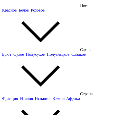
Цвет
Красное
Белое
Розовое
Сахар
Брют
Сухое
Полусухое
Полусладкое
Сладкое
Страна
Франция
Италия
Испания
Южная Африка