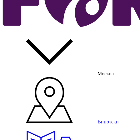
Москва
Винотеки