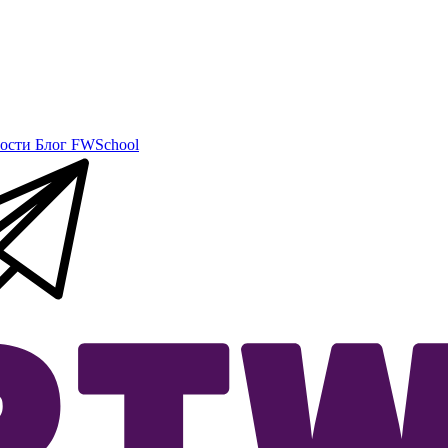
ости
Блог
FWSchool