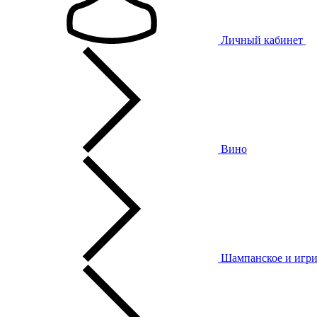
Личный кабинет
Вино
Шампанское и игри