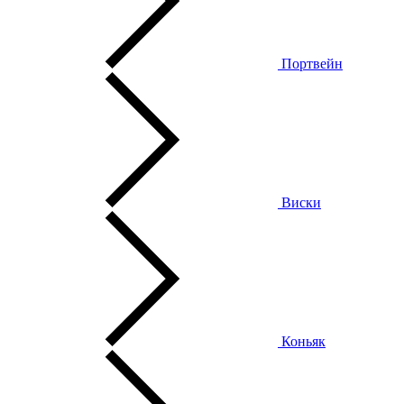
Портвейн
Виски
Коньяк